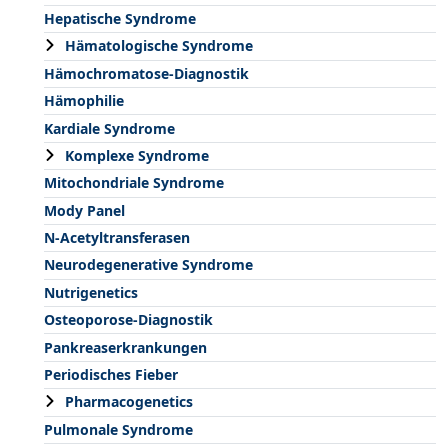
Hepatische Syndrome
Hämatologische Syndrome
Hämochromatose-Diagnostik
Hämophilie
Kardiale Syndrome
Komplexe Syndrome
Mitochondriale Syndrome
Mody Panel
N-Acetyltransferasen
Neurodegenerative Syndrome
Nutrigenetics
Osteoporose-Diagnostik
Pankreaserkrankungen
Periodisches Fieber
Pharmacogenetics
Pulmonale Syndrome