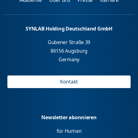
Akademie
Über uns
Presse
Karriere
SYNLAB Holding Deutschland GmbH
Gubener Straße 39
86156 Augsburg
Germany
Kontakt
Newsletter abonnieren
für Human