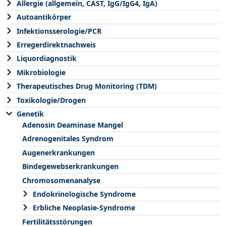
Allergie (allgemein, CAST, IgG/IgG4, IgA)
Autoantikörper
Infektionsserologie/PCR
Erregerdirektnachweis
Liquordiagnostik
Mikrobiologie
Therapeutisches Drug Monitoring (TDM)
Toxikologie/Drogen
Genetik
Adenosin Deaminase Mangel
Adrenogenitales Syndrom
Augenerkrankungen
Bindegewebserkrankungen
Chromosomenanalyse
Endokrinologische Syndrome
Erbliche Neoplasie-Syndrome
Fertilitätsstörungen