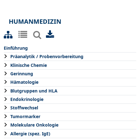
HUMANMEDIZIN
Einführung
Präanalytik / Probenvorbereitung
Klinische Chemie
Gerinnung
Hämatologie
Blutgruppen und HLA
Endokrinologie
Stoffwechsel
Tumormarker
Molekulare Onkologie
Allergie (spez. IgE)