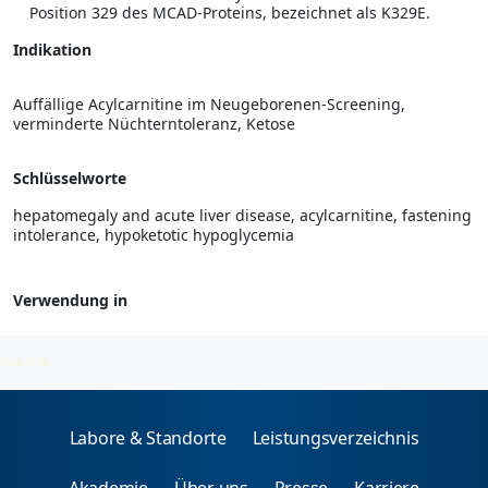
Position 329 des MCAD-Proteins, bezeichnet als K329E.
Indikation
Auffällige Acylcarnitine im Neugeborenen-Screening,
verminderte Nüchterntoleranz, Ketose
Schlüsselworte
hepatomegaly and acute liver disease, acylcarnitine, fastening
intolerance, hypoketotic hypoglycemia
Verwendung in
Stoffwechselsyndrome
2026-08-06
Labore & Standorte
Leistungsverzeichnis