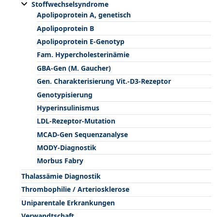
Stoffwechselsyndrome
Apolipoprotein A, genetisch
Apolipoprotein B
Apolipoprotein E-Genotyp
Fam. Hypercholesterinämie
GBA-Gen (M. Gaucher)
Gen. Charakterisierung Vit.-D3-Rezeptor
Genotypisierung
Hyperinsulinismus
LDL-Rezeptor-Mutation
MCAD-Gen Sequenzanalyse
MODY-Diagnostik
Morbus Fabry
Thalassämie Diagnostik
Thrombophilie / Arteriosklerose
Uniparentale Erkrankungen
Verwandtschaft