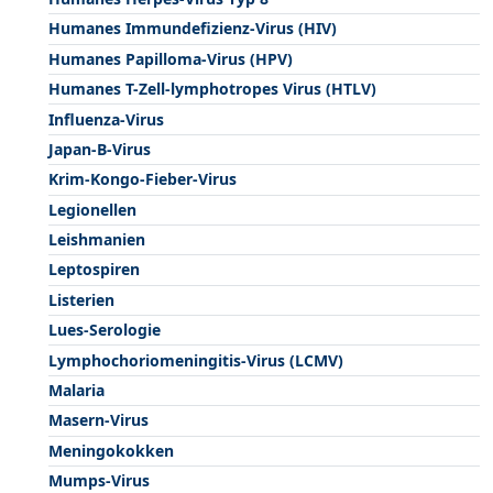
Humanes Immundefizienz-Virus (HIV)
Humanes Papilloma-Virus (HPV)
Humanes T-Zell-lymphotropes Virus (HTLV)
Influenza-Virus
Japan-B-Virus
Krim-Kongo-Fieber-Virus
Legionellen
Leishmanien
Leptospiren
Listerien
Lues-Serologie
Lymphochoriomeningitis-Virus (LCMV)
Malaria
Masern-Virus
Meningokokken
Mumps-Virus