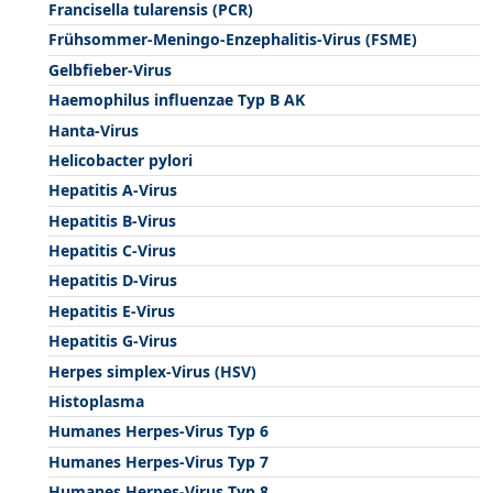
Francisella tularensis (PCR)
Frühsommer-Meningo-Enzephalitis-Virus (FSME)
Gelbfieber-Virus
Haemophilus influenzae Typ B AK
Hanta-Virus
Helicobacter pylori
Hepatitis A-Virus
Hepatitis B-Virus
Hepatitis C-Virus
Hepatitis D-Virus
Hepatitis E-Virus
Hepatitis G-Virus
Herpes simplex-Virus (HSV)
Histoplasma
Humanes Herpes-Virus Typ 6
Humanes Herpes-Virus Typ 7
Humanes Herpes-Virus Typ 8