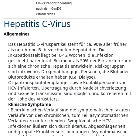
Einverständniserklärung
nach dem GenDG
erforderlich !
Hepatitis C-Virus
Allgemeines
Das Hepatitis C-Viruspartikel steht für ca. 90% aller früher
als non-A-non-B- bezeichneten Hepatitiden. Die
Inkubationszeit liegt bei 6-12 Wochen, die Infektion
geschieht parenteral. Bei mehr als 50% der Erkrankten kann
sich eine chronische Hepatitis entwickeln. Risikogruppen
sind intravenös-Drogenabhängige, Personen, die Blut oder
Blutprodukte erhalten haben (u.a. Dialyse),
Organtransplantatempfänger sowie Kontaktpersonen von
HCV-Infizierten. Übertragung durch Nadelstichverletzung
und sexuelle Transmission sind möglich und korrelieren mit
der Höhe des Virustiters.
Klinische Symptome
: Beim klinischen Verlauf sind die symptomatischen, akuten
Verläufe von den chronischen, zum Teil asymptomatischen
Verläufen zu unterscheiden. Symptomatische HCV-
Infektionen äußern sich durch Ikterus, Abgeschlagenheit
und grippale Krankheitserscheinungen. Asymptomatische