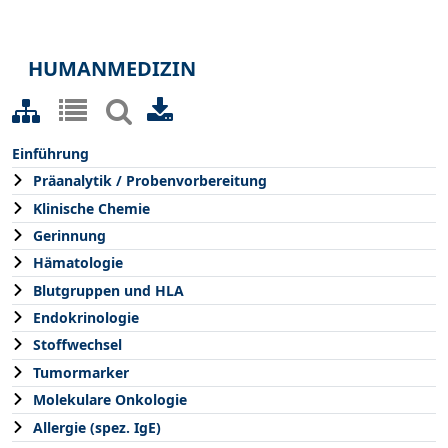
HUMANMEDIZIN
Einführung
Präanalytik / Probenvorbereitung
Klinische Chemie
Gerinnung
Hämatologie
Blutgruppen und HLA
Endokrinologie
Stoffwechsel
Tumormarker
Molekulare Onkologie
Allergie (spez. IgE)