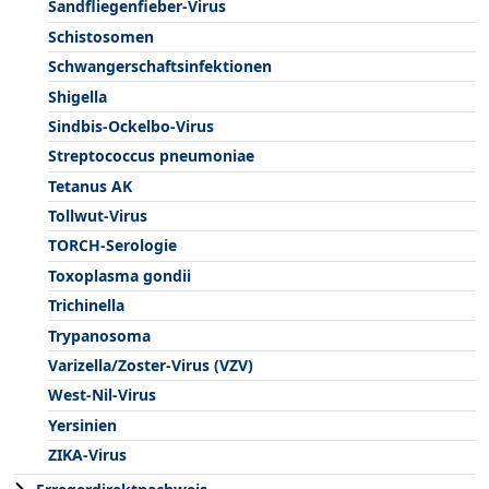
Sandfliegenfieber-Virus
Schistosomen
Schwangerschaftsinfektionen
Shigella
Sindbis-Ockelbo-Virus
Streptococcus pneumoniae
Tetanus AK
Tollwut-Virus
TORCH-Serologie
Toxoplasma gondii
Trichinella
Trypanosoma
Varizella/Zoster-Virus (VZV)
West-Nil-Virus
Yersinien
ZIKA-Virus