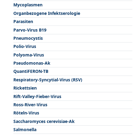
Mycoplasmen
Organbezogene Infektserologie
Parasiten
Parvo-Virus B19
Pneumocystis
Polio-Virus
Polyoma-Virus
Pseudomonas-Ak
QuantiFERON-TB
Respiratory-Syncytial-Virus (RSV)
Rickettsien
Rift-Valley-Fieber-Virus
Ross-River-Virus
Röteln-Virus
Saccharomyces cerevisiae-Ak
Salmonella