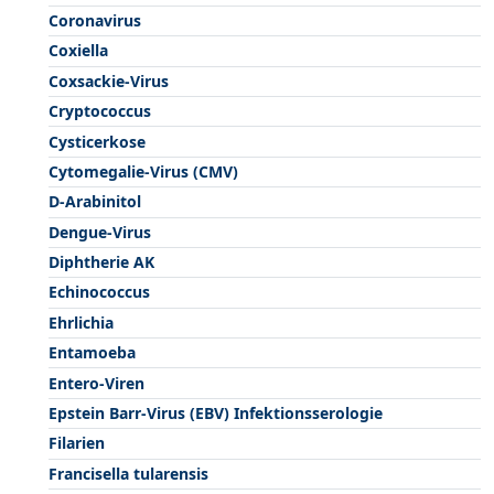
Coronavirus
Coxiella
Coxsackie-Virus
Cryptococcus
Cysticerkose
Cytomegalie-Virus (CMV)
D-Arabinitol
Dengue-Virus
Diphtherie AK
Echinococcus
Ehrlichia
Entamoeba
Entero-Viren
Epstein Barr-Virus (EBV) Infektionsserologie
Filarien
Francisella tularensis