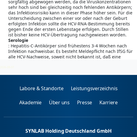
sorgfältig abgewogen werden, da die Viruskonzentrationen
sehr hoch sind bei gleichzeitig noch fehlenden Antikörpern;
das Infektionsrisiko kann in dieser Phase höher sein. Für die
Unterscheidung zwischen einer vor oder nach der Geburt
erfolgten Infektion sollte die HCV-RNA-Bestimmung bereits
gegen Ende der ersten Lebenstage erfolgen. Durch Stillen
ist bisher keine HCV-Übertragung nachgewiesen worden.
Serologie
: Hepatitis-C-Antikörper sind frühestens 3-4 Wochen nach
Infektion nachweisbar. Es besteht Meldepflicht nach IfSG für
alle HCV-Nachweise, soweit nicht bekannt ist, daß eine
chronische Infektion vorliegt.
2026-08-07
Labore & Standorte
Leistungsverzeichnis
Akademie
Über uns
Presse
Karriere
SYNLAB Holding Deutschland GmbH