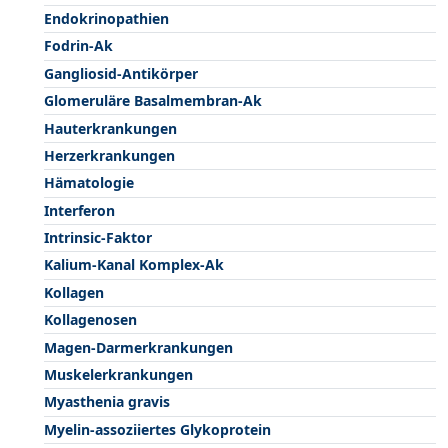
Endokrinopathien
Fodrin-Ak
Gangliosid-Antikörper
Glomeruläre Basalmembran-Ak
Hauterkrankungen
Herzerkrankungen
Hämatologie
Interferon
Intrinsic-Faktor
Kalium-Kanal Komplex-Ak
Kollagen
Kollagenosen
Magen-Darmerkrankungen
Muskelerkrankungen
Myasthenia gravis
Myelin-assoziiertes Glykoprotein