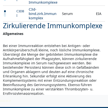
Immunkomplexe
C3d-
C3DB
bind.zirk.Immun
Serum
EIA
I
komplex
Zirkulierende Immunkomplexe
Allgemeines
Bei einer Immunreaktion entstehen bei Antigen- oder
Antikörperüberschuß kleine, noch lösliche Immunkomplexe.
Übersteigt die Menge der gebildeten Immunkomplexe die
Aufnahmefähigkeit der Phagozyten, können zirkulierende
Immunkomplexe im Serum nachgewiesen werden. Bei
bestehender Persistenz können diese sich in Gefäßwänden
und Organen ablagern und deuten auf eine chronische
Erkrankung hin. Sekundär erfolgt eine Aktivierung des
Komplementsystems mit einer Entzündungsreaktion oder
Beeinflussung des Gerinnungssystems. Ebenso führen
Immunkomplexe zu einer verstärkten Thrombozyten- u.
Erythrozytenaggregation.
2026-08-07