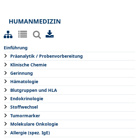
HUMANMEDIZIN
Einführung
Präanalytik / Probenvorbereitung
Klinische Chemie
Gerinnung
Hämatologie
Blutgruppen und HLA
Endokrinologie
Stoffwechsel
Tumormarker
Molekulare Onkologie
Allergie (spez. IgE)