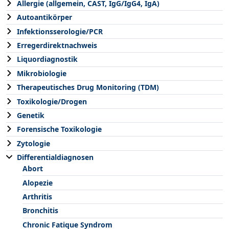
Allergie (allgemein, CAST, IgG/IgG4, IgA)
Autoantikörper
Infektionsserologie/PCR
Erregerdirektnachweis
Liquordiagnostik
Mikrobiologie
Therapeutisches Drug Monitoring (TDM)
Toxikologie/Drogen
Genetik
Forensische Toxikologie
Zytologie
Differentialdiagnosen
Abort
Alopezie
Arthritis
Bronchitis
Chronic Fatique Syndrom