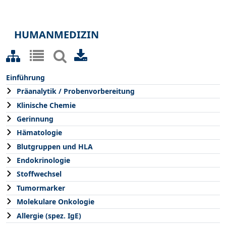
HUMANMEDIZIN
Einführung
Präanalytik / Probenvorbereitung
Klinische Chemie
Gerinnung
Hämatologie
Blutgruppen und HLA
Endokrinologie
Stoffwechsel
Tumormarker
Molekulare Onkologie
Allergie (spez. IgE)