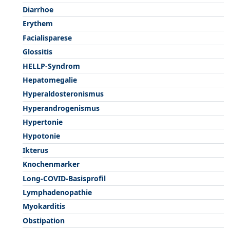
Diarrhoe
Erythem
Facialisparese
Glossitis
HELLP-Syndrom
Hepatomegalie
Hyperaldosteronismus
Hyperandrogenismus
Hypertonie
Hypotonie
Ikterus
Knochenmarker
Long-COVID-Basisprofil
Lymphadenopathie
Myokarditis
Obstipation