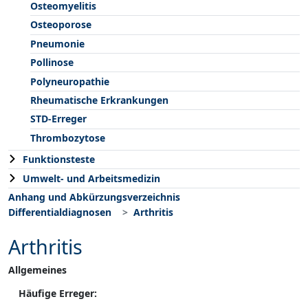
Osteomyelitis
Osteoporose
Pneumonie
Pollinose
Polyneuropathie
Rheumatische Erkrankungen
STD-Erreger
Thrombozytose
Funktionsteste
Umwelt- und Arbeitsmedizin
Anhang und Abkürzungsverzeichnis
Differentialdiagnosen
Arthritis
Arthritis
Allgemeines
Häufige Erreger: