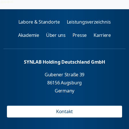
2026-08-05
Labore & Standorte
Leistungsverzeichnis
Akademie
Über uns
Presse
Karriere
SYNLAB Holding Deutschland GmbH
Gubener Straße 39
86156 Augsburg
Germany
Kontakt