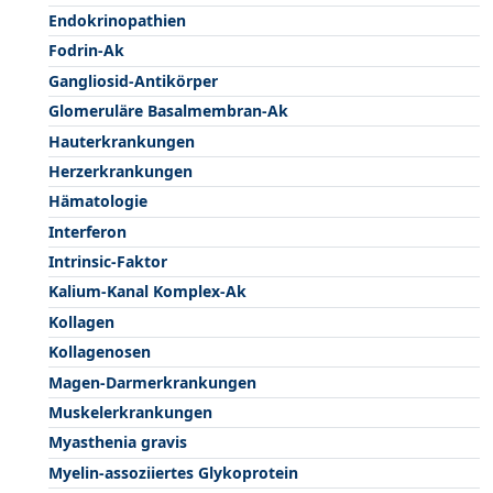
Endokrinopathien
Fodrin-Ak
Gangliosid-Antikörper
Glomeruläre Basalmembran-Ak
Hauterkrankungen
Herzerkrankungen
Hämatologie
Interferon
Intrinsic-Faktor
Kalium-Kanal Komplex-Ak
Kollagen
Kollagenosen
Magen-Darmerkrankungen
Muskelerkrankungen
Myasthenia gravis
Myelin-assoziiertes Glykoprotein