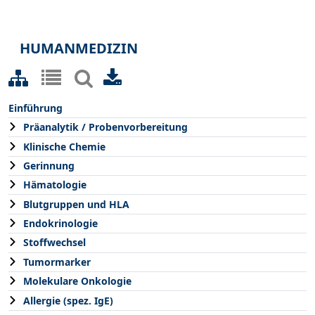
HUMANMEDIZIN
Einführung
Präanalytik / Probenvorbereitung
Klinische Chemie
Gerinnung
Hämatologie
Blutgruppen und HLA
Endokrinologie
Stoffwechsel
Tumormarker
Molekulare Onkologie
Allergie (spez. IgE)