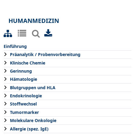
HUMANMEDIZIN
Einführung
Präanalytik / Probenvorbereitung
Klinische Chemie
Gerinnung
Hämatologie
Blutgruppen und HLA
Endokrinologie
Stoffwechsel
Tumormarker
Molekulare Onkologie
Allergie (spez. IgE)