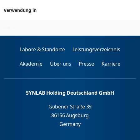
Verwendung in
Myasthenia gravis
2026-08-05
Labore & Standorte
Leistungsverzeichnis
Akademie
Über uns
Presse
Karriere
SYNLAB Holding Deutschland GmbH
Gubener Straße 39
86156 Augsburg
Germany