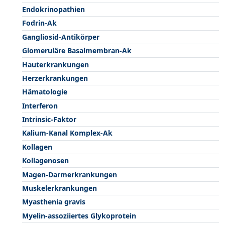
Endokrinopathien
Fodrin-Ak
Gangliosid-Antikörper
Glomeruläre Basalmembran-Ak
Hauterkrankungen
Herzerkrankungen
Hämatologie
Interferon
Intrinsic-Faktor
Kalium-Kanal Komplex-Ak
Kollagen
Kollagenosen
Magen-Darmerkrankungen
Muskelerkrankungen
Myasthenia gravis
Myelin-assoziiertes Glykoprotein