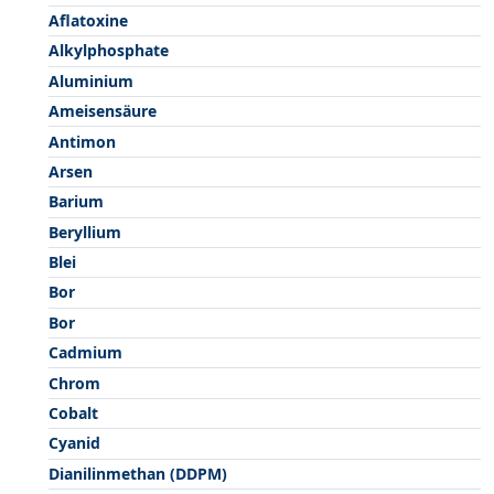
Aflatoxine
Alkylphosphate
Aluminium
Ameisensäure
Antimon
Arsen
Barium
Beryllium
Blei
Bor
Bor
Cadmium
Chrom
Cobalt
Cyanid
Dianilinmethan (DDPM)