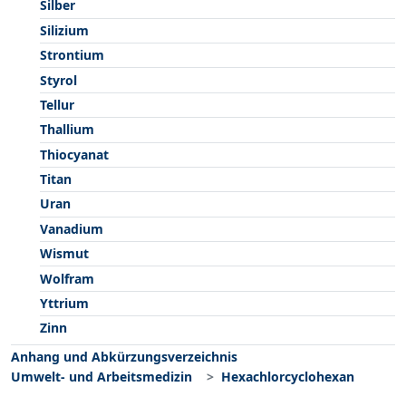
Silber
Silizium
Strontium
Styrol
Tellur
Thallium
Thiocyanat
Titan
Uran
Vanadium
Wismut
Wolfram
Yttrium
Zinn
Anhang und Abkürzungsverzeichnis
Umwelt- und Arbeitsmedizin
Hexachlorcyclohexan