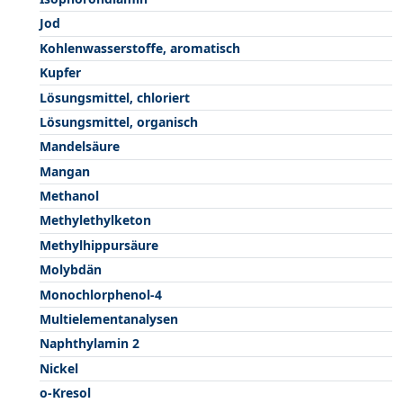
Jod
Kohlenwasserstoffe, aromatisch
Kupfer
Lösungsmittel, chloriert
Lösungsmittel, organisch
Mandelsäure
Mangan
Methanol
Methylethylketon
Methylhippursäure
Molybdän
Monochlorphenol-4
Multielementanalysen
Naphthylamin 2
Nickel
o-Kresol