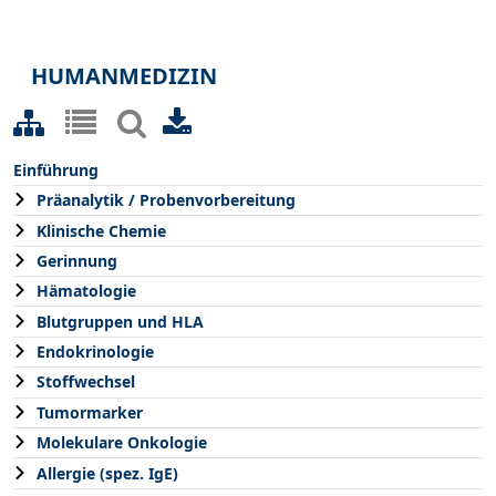
HUMANMEDIZIN
Einführung
Präanalytik / Probenvorbereitung
Klinische Chemie
Gerinnung
Hämatologie
Blutgruppen und HLA
Endokrinologie
Stoffwechsel
Tumormarker
Molekulare Onkologie
Allergie (spez. IgE)