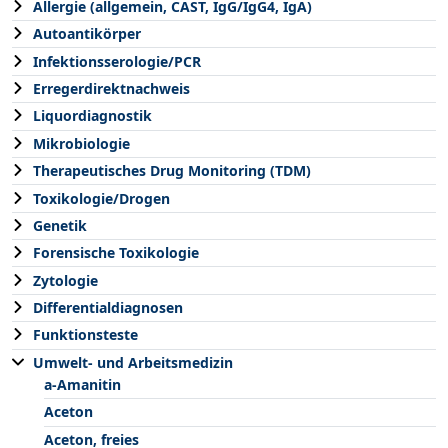
Allergie (allgemein, CAST, IgG/IgG4, IgA)
Autoantikörper
Infektionsserologie/PCR
Erregerdirektnachweis
Liquordiagnostik
Mikrobiologie
Therapeutisches Drug Monitoring (TDM)
Toxikologie/Drogen
Genetik
Forensische Toxikologie
Zytologie
Differentialdiagnosen
Funktionsteste
Umwelt- und Arbeitsmedizin
a-Amanitin
Aceton
Aceton, freies