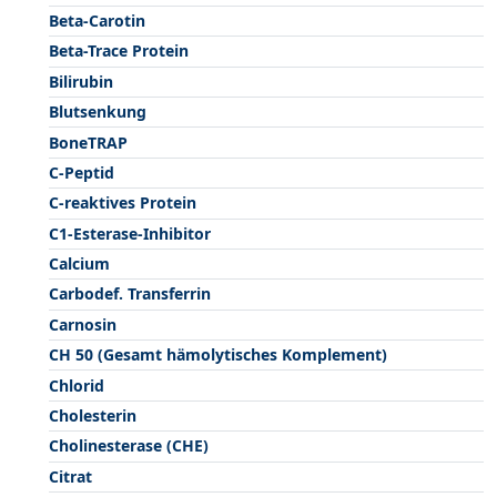
Beta-Carotin
Beta-Trace Protein
Bilirubin
Blutsenkung
BoneTRAP
C-Peptid
C-reaktives Protein
C1-Esterase-Inhibitor
Calcium
Carbodef. Transferrin
Carnosin
CH 50 (Gesamt hämolytisches Komplement)
Chlorid
Cholesterin
Cholinesterase (CHE)
Citrat