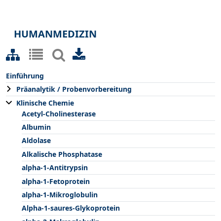
HUMANMEDIZIN
Einführung
Präanalytik / Probenvorbereitung
Klinische Chemie
Acetyl-Cholinesterase
Albumin
Aldolase
Alkalische Phosphatase
alpha-1-Antitrypsin
alpha-1-Fetoprotein
alpha-1-Mikroglobulin
Alpha-1-saures-Glykoprotein