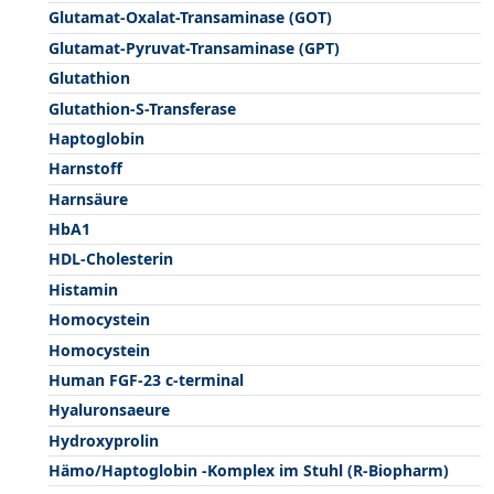
Glutamat-Oxalat-Transaminase (GOT)
Glutamat-Pyruvat-Transaminase (GPT)
Glutathion
Glutathion-S-Transferase
Haptoglobin
Harnstoff
Harnsäure
HbA1
HDL-Cholesterin
Histamin
Homocystein
Homocystein
Human FGF-23 c-terminal
Hyaluronsaeure
Hydroxyprolin
Hämo/Haptoglobin -Komplex im Stuhl (R-Biopharm)