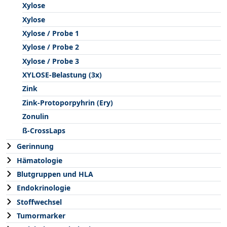
Xylose
Xylose
Xylose / Probe 1
Xylose / Probe 2
Xylose / Probe 3
XYLOSE-Belastung (3x)
Zink
Zink-Protoporpyhrin (Ery)
Zonulin
ß-CrossLaps
Gerinnung
Hämatologie
Blutgruppen und HLA
Endokrinologie
Stoffwechsel
Tumormarker