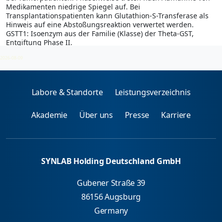
Medikamenten niedrige Spiegel auf. Bei
Transplantationspatienten kann Glutathion-S-Transferase als
Hinweis auf eine Abstoßungsreaktion verwertet werden.
GSTT1: Isoenzym aus der Familie (Klasse) der Theta-GST,
Entgiftung Phase II.
2026-08-09
Labore & Standorte
Leistungsverzeichnis
Akademie
Über uns
Presse
Karriere
SYNLAB Holding Deutschland GmbH
Gubener Straße 39
86156 Augsburg
Germany