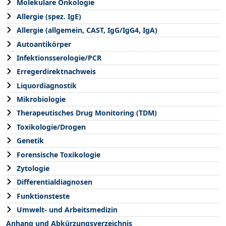
Molekulare Onkologie
Allergie (spez. IgE)
Allergie (allgemein, CAST, IgG/IgG4, IgA)
Autoantikörper
Infektionsserologie/PCR
Erregerdirektnachweis
Liquordiagnostik
Mikrobiologie
Therapeutisches Drug Monitoring (TDM)
Toxikologie/Drogen
Genetik
Forensische Toxikologie
Zytologie
Differentialdiagnosen
Funktionsteste
Umwelt- und Arbeitsmedizin
Anhang und Abkürzungsverzeichnis