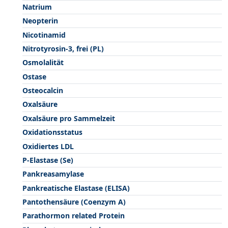
Natrium
Neopterin
Nicotinamid
Nitrotyrosin-3, frei (PL)
Osmolalität
Ostase
Osteocalcin
Oxalsäure
Oxalsäure pro Sammelzeit
Oxidationsstatus
Oxidiertes LDL
P-Elastase (Se)
Pankreasamylase
Pankreatische Elastase (ELISA)
Pantothensäure (Coenzym A)
Parathormon related Protein