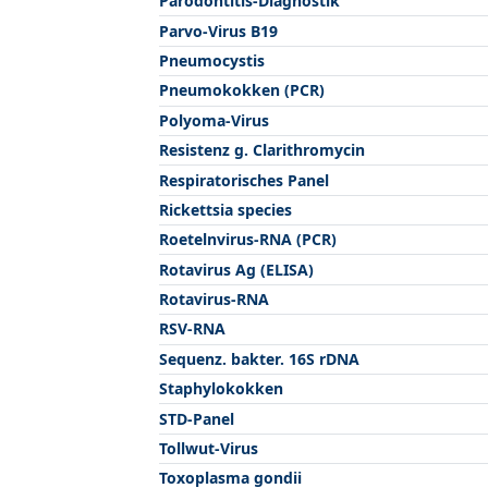
Parodontitis-Diagnostik
Parvo-Virus B19
Pneumocystis
Pneumokokken (PCR)
Polyoma-Virus
Resistenz g. Clarithromycin
Respiratorisches Panel
Rickettsia species
Roetelnvirus-RNA (PCR)
Rotavirus Ag (ELISA)
Rotavirus-RNA
RSV-RNA
Sequenz. bakter. 16S rDNA
Staphylokokken
STD-Panel
Tollwut-Virus
Toxoplasma gondii