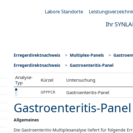
Labore Standorte
Leistungsverzeichni
Ihr SYNLA
Erregerdirektnachweis
Multiplex-Panels
Gastroent
Erregerdirektnachweis
Gastroenteritis-Panel
Analyse-
Kürzel
Untersuchung
Typ
Gastroenteritis-Panel
GPPPCR
Gastroenteritis-Panel
Allgemeines
Die Gastroenteritis-Multiplexanalyse liefert für folgende Er