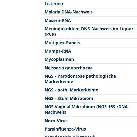
Listerien
Malaria DNA-Nachweis
Masern-RNA
Meningokokken-DNS-Nachweis im Liquor
(PCR)
Multiplex-Panels
Mumps-RNA
Mycoplasmen
Neisseria gonorrhoeae
NGS - Parodontose pathologische
Markerkeime
NGS - path. Markerkeime
NGS - Stuhl Mikrobiom
NGS Vaginal Mikrobiom (NGS 16S rDNA -
Nachweis)
Noro-Virus
Parainfluenza-Virus