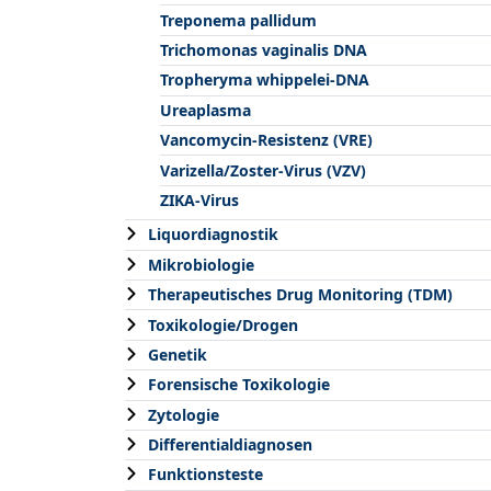
Treponema pallidum
Trichomonas vaginalis DNA
Tropheryma whippelei-DNA
Ureaplasma
Vancomycin-Resistenz (VRE)
Varizella/Zoster-Virus (VZV)
ZIKA-Virus
Liquordiagnostik
Mikrobiologie
Therapeutisches Drug Monitoring (TDM)
Toxikologie/Drogen
Genetik
Forensische Toxikologie
Zytologie
Differentialdiagnosen
Funktionsteste