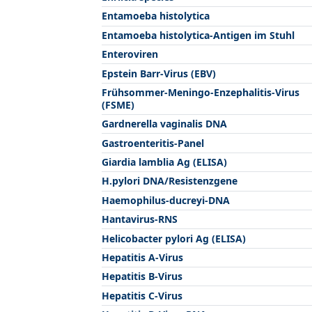
Entamoeba histolytica
Entamoeba histolytica-Antigen im Stuhl
Enteroviren
Epstein Barr-Virus (EBV)
Frühsommer-Meningo-Enzephalitis-Virus
(FSME)
Gardnerella vaginalis DNA
Gastroenteritis-Panel
Giardia lamblia Ag (ELISA)
H.pylori DNA/Resistenzgene
Haemophilus-ducreyi-DNA
Hantavirus-RNS
Helicobacter pylori Ag (ELISA)
Hepatitis A-Virus
Hepatitis B-Virus
Hepatitis C-Virus