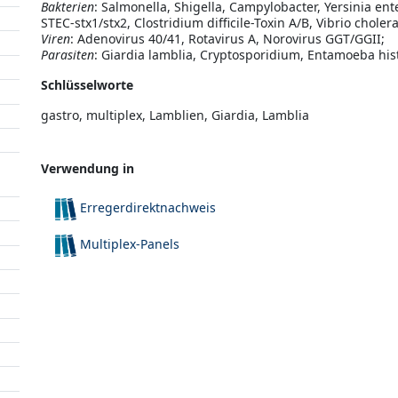
Bakterien
: Salmonella, Shigella, Campylobacter, Yersinia ente
STEC-stx1/stx2, Clostridium difficile-Toxin A/B, Vibrio choler
Viren
: Adenovirus 40/41, Rotavirus A, Norovirus GGT/GGII;
Parasiten
: Giardia lamblia, Cryptosporidium, Entamoeba hist
Schlüsselworte
gastro, multiplex, Lamblien, Giardia, Lamblia
Verwendung in
Erregerdirektnachweis
Multiplex-Panels