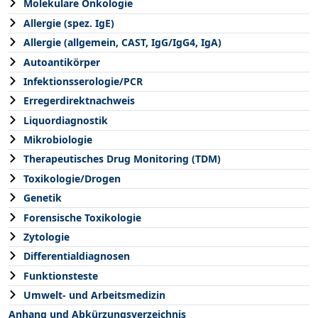
Molekulare Onkologie
Allergie (spez. IgE)
Allergie (allgemein, CAST, IgG/IgG4, IgA)
Autoantikörper
Infektionsserologie/PCR
Erregerdirektnachweis
Liquordiagnostik
Mikrobiologie
Therapeutisches Drug Monitoring (TDM)
Toxikologie/Drogen
Genetik
Forensische Toxikologie
Zytologie
Differentialdiagnosen
Funktionsteste
Umwelt- und Arbeitsmedizin
Anhang und Abkürzungsverzeichnis