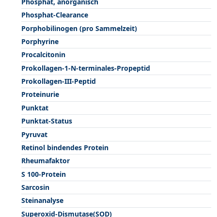
Phosphat, anorganisch
Phosphat-Clearance
Porphobilinogen (pro Sammelzeit)
Porphyrine
Procalcitonin
Prokollagen-1-N-terminales-Propeptid
Prokollagen-III-Peptid
Proteinurie
Punktat
Punktat-Status
Pyruvat
Retinol bindendes Protein
Rheumafaktor
S 100-Protein
Sarcosin
Steinanalyse
Superoxid-Dismutase(SOD)