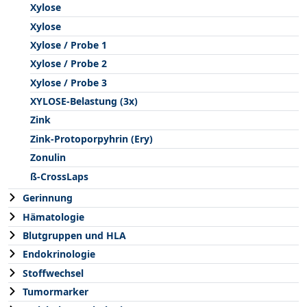
Xylose
Xylose
Xylose / Probe 1
Xylose / Probe 2
Xylose / Probe 3
XYLOSE-Belastung (3x)
Zink
Zink-Protoporpyhrin (Ery)
Zonulin
ß-CrossLaps
Gerinnung
Hämatologie
Blutgruppen und HLA
Endokrinologie
Stoffwechsel
Tumormarker