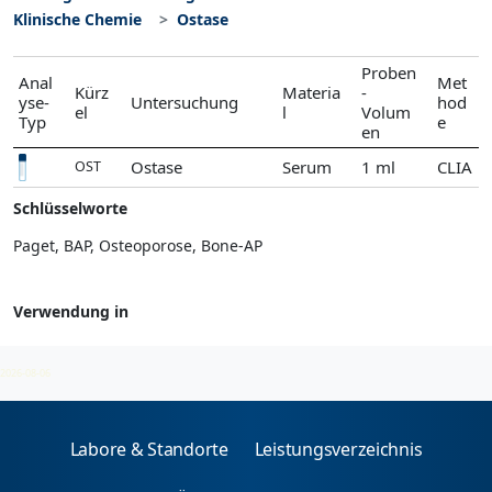
Klinische Chemie
Ostase
Proben
Anal
Met
Kürz
Materia
-
yse-
Untersuchung
hod
el
l
Volum
Typ
e
en
Ostase
Serum
1 ml
CLIA
OST
Schlüsselworte
Paget, BAP, Osteoporose, Bone-AP
Verwendung in
Klinische Chemie
2026-08-06
Labore & Standorte
Leistungsverzeichnis