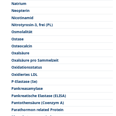
Natrium
Neopterin
Nicotinamid
Nitrotyrosin-3, frei (PL)
Osmolalität
Ostase
Osteocalcin
Oxalsäure
Oxalsäure pro Sammelzeit
Oxidationsstatus
Oxidiertes LDL
P-Elastase (Se)
Pankreasamylase
Pankreatische Elastase (ELISA)
Pantothensäure (Coenzym A)
Parathormon related Protein