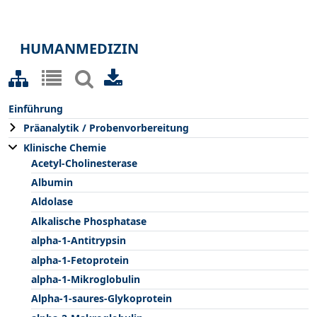
HUMANMEDIZIN
Einführung
Präanalytik / Probenvorbereitung
Klinische Chemie
Acetyl-Cholinesterase
Albumin
Aldolase
Alkalische Phosphatase
alpha-1-Antitrypsin
alpha-1-Fetoprotein
alpha-1-Mikroglobulin
Alpha-1-saures-Glykoprotein