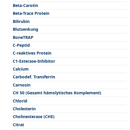
Beta-Carotin
Beta-Trace Protein
Bilirubin
Blutsenkung
BoneTRAP
C-Peptid
C-reaktives Protein
C1-Esterase-Inhibitor
Calcium
Carbodef. Transferrin
Carnosin
CH 50 (Gesamt hämolytisches Komplement)
Chlorid
Cholesterin
Cholinesterase (CHE)
Citrat