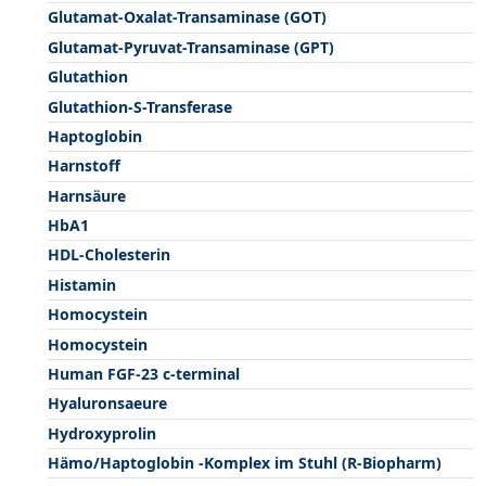
Glutamat-Oxalat-Transaminase (GOT)
Glutamat-Pyruvat-Transaminase (GPT)
Glutathion
Glutathion-S-Transferase
Haptoglobin
Harnstoff
Harnsäure
HbA1
HDL-Cholesterin
Histamin
Homocystein
Homocystein
Human FGF-23 c-terminal
Hyaluronsaeure
Hydroxyprolin
Hämo/Haptoglobin -Komplex im Stuhl (R-Biopharm)