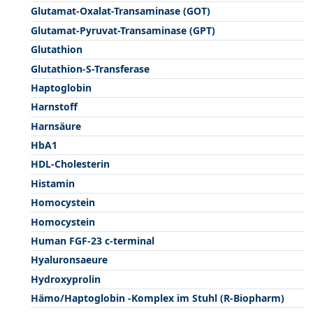
Glutamat-Oxalat-Transaminase (GOT)
Glutamat-Pyruvat-Transaminase (GPT)
Glutathion
Glutathion-S-Transferase
Haptoglobin
Harnstoff
Harnsäure
HbA1
HDL-Cholesterin
Histamin
Homocystein
Homocystein
Human FGF-23 c-terminal
Hyaluronsaeure
Hydroxyprolin
Hämo/Haptoglobin -Komplex im Stuhl (R-Biopharm)