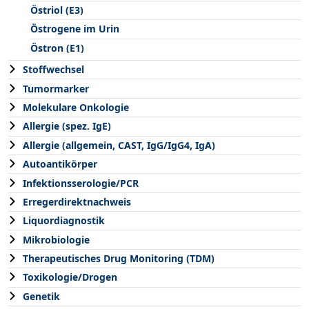
Östriol (E3)
Östrogene im Urin
Östron (E1)
Stoffwechsel
Tumormarker
Molekulare Onkologie
Allergie (spez. IgE)
Allergie (allgemein, CAST, IgG/IgG4, IgA)
Autoantikörper
Infektionsserologie/PCR
Erregerdirektnachweis
Liquordiagnostik
Mikrobiologie
Therapeutisches Drug Monitoring (TDM)
Toxikologie/Drogen
Genetik