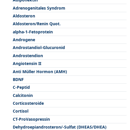
Adrenogenitales Syndrom
Aldosteron
Aldosteron/Renin Quot.
alpha-1-Fetoprotein
Androgene
Androstandiol-Glucuronid
Androstendion
Angiotensin II
Anti Müller Hormon (AMH)
BDNF
C-Peptid
Calcitonin
Corticosteroide
Cortisol
CT-ProVasopressin
Dehydroepiandrosteron/-Sulfat (DHEAS/DHEA)