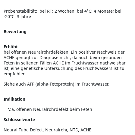
Probenstabilität: bei RT: 2 Wochen; bei 4°C: 4 Monate; bei
-20°C: 3 Jahre
Bewertung
Erhöht
bei offenen Neuralrohrdefekten. Ein positiver Nachweis der
ACHE genügt zur Diagnose nicht, da auch beim gesunden
Feten in selte­nen Fällen ACHE im Fruchtwasser nachweisbar
ist, eine genetische Untersuchung des Fruchtwassers ist zu
empfehlen.
Siehe auch AFP (alpha-Fetoprotein) im Fruchtwasser.
Indikation
V.a. offenen Neuralrohrdefekt beim Feten
Schlüsselworte
Neural Tube Defect, Neuralrohr, NTD, ACHE