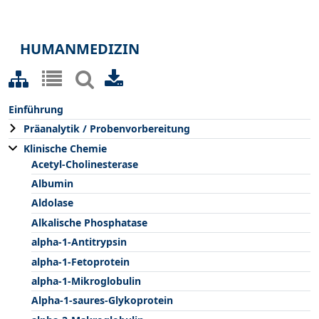
HUMANMEDIZIN
Einführung
Präanalytik / Probenvorbereitung
Klinische Chemie
Acetyl-Cholinesterase
Albumin
Aldolase
Alkalische Phosphatase
alpha-1-Antitrypsin
alpha-1-Fetoprotein
alpha-1-Mikroglobulin
Alpha-1-saures-Glykoprotein