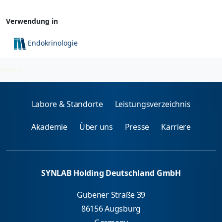
Verwendung in
Endokrinologie
Klinische Chemie
2026-08-07
Labore & Standorte
Leistungsverzeichnis
Akademie
Über uns
Presse
Karriere
SYNLAB Holding Deutschland GmbH
Gubener Straße 39
86156 Augsburg