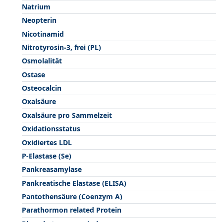
Natrium
Neopterin
Nicotinamid
Nitrotyrosin-3, frei (PL)
Osmolalität
Ostase
Osteocalcin
Oxalsäure
Oxalsäure pro Sammelzeit
Oxidationsstatus
Oxidiertes LDL
P-Elastase (Se)
Pankreasamylase
Pankreatische Elastase (ELISA)
Pantothensäure (Coenzym A)
Parathormon related Protein