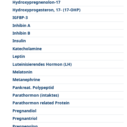
Hydroxypregnenolon-17
Hydroxyprogesteron, 17- (17-OHP)
IGFBP-3
Inhibin A
Inhibin B
Insulin
Katecholamine
Leptin
Luteinisierendes Hormon (LH)
Melatonin
Metanephrine
Pankreat. Polypeptid
Parathormon (intaktes)
Parathormon related Protein
Pregnandiol
Pregnantriol
Pregnenolon