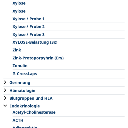
Xylose
Xylose
Xylose / Probe 1
Xylose / Probe 2
Xylose / Probe 3
XYLOSE-Belastung (3x)
Zink
Zink-Protoporpyhrin (Ery)
Zonulin
ß-CrossLaps
Gerinnung
Hämatologie
Blutgruppen und HLA
Endokrinologie
Acetyl-Cholinesterase
ACTH
Adiponektin