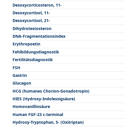
Desoxycorticosteron, 11-
Desoxycortisol, 11-
Desoxycortisol, 21-
Dihydrotestosteron
DNA-Fragmentationsindex
Erythropoetin
Fehlbildungsdiagnostik
Fertilitätsdiagnostik
FSH
Gastrin
Glucagon
HCG (humanes Chorion-Gonadotropin)
HIES (Hydroxy-Indolessigsäure)
Homovanillinsäure
Human FGF-23 c-terminal
Hydroxy-Tryptophan, 5- (Oxitriptan)