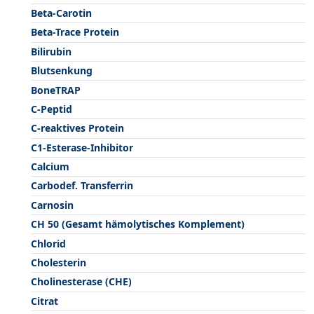
Beta-Carotin
Beta-Trace Protein
Bilirubin
Blutsenkung
BoneTRAP
C-Peptid
C-reaktives Protein
C1-Esterase-Inhibitor
Calcium
Carbodef. Transferrin
Carnosin
CH 50 (Gesamt hämolytisches Komplement)
Chlorid
Cholesterin
Cholinesterase (CHE)
Citrat