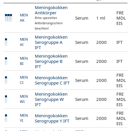
Meningokokken
Antikörper
FRE
MEN
Serum
1 ml
MDL
Bitte speziellen
AK
EIS
Anforderungsschein
beachten!
Meningokokken
MEN
Serogruppe A
Serum
2000
IFT
AI
IFT
Meningokokken
MEN
Serogruppe B
Serum
2000
IFT
BI
IFT
FRE
Meningokokken
MEN
Serum
2000
MDL
Serogruppe C IFT
CI
EIS
Meningokokken
FRE
MEN
Serogruppe W
Serum
2000
MDL
WI
IFT
EIS
FRE
Meningokokken
MEN
Serum
2000
MDL
Serogruppe Y IFT
YI
EIS