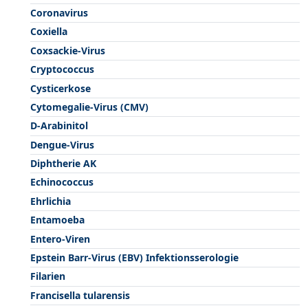
Coronavirus
Coxiella
Coxsackie-Virus
Cryptococcus
Cysticerkose
Cytomegalie-Virus (CMV)
D-Arabinitol
Dengue-Virus
Diphtherie AK
Echinococcus
Ehrlichia
Entamoeba
Entero-Viren
Epstein Barr-Virus (EBV) Infektionsserologie
Filarien
Francisella tularensis