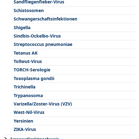
Sandfliegenfieber-Virus
Schistosomen
Schwangerschaftsinfektionen
Shigella
Sindbis-Ockelbo-Virus
Streptococcus pneumoniae
Tetanus AK
Tollwut-Virus
TORCH-Serologie
Toxoplasma gondii
Trichinella
Trypanosoma
Varizella/Zoster-Virus (VZV)
West-Nil-Virus
Yersinien
ZIKA-Virus