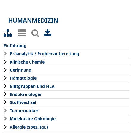
HUMANMEDIZIN
Einführung
Präanalytik / Probenvorbereitung
Klinische Chemie
Gerinnung
Hämatologie
Blutgruppen und HLA
Endokrinologie
Stoffwechsel
Tumormarker
Molekulare Onkologie
Allergie (spez. IgE)