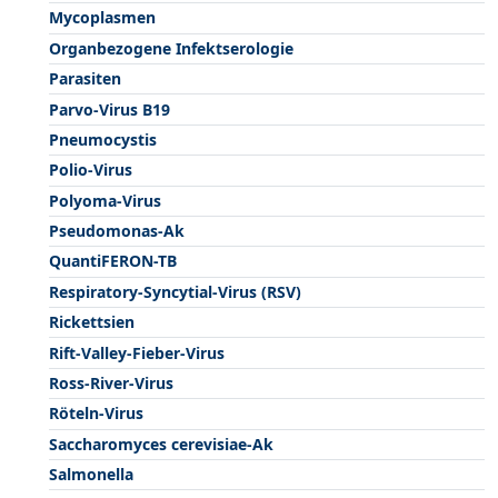
Mycoplasmen
Organbezogene Infektserologie
Parasiten
Parvo-Virus B19
Pneumocystis
Polio-Virus
Polyoma-Virus
Pseudomonas-Ak
QuantiFERON-TB
Respiratory-Syncytial-Virus (RSV)
Rickettsien
Rift-Valley-Fieber-Virus
Ross-River-Virus
Röteln-Virus
Saccharomyces cerevisiae-Ak
Salmonella