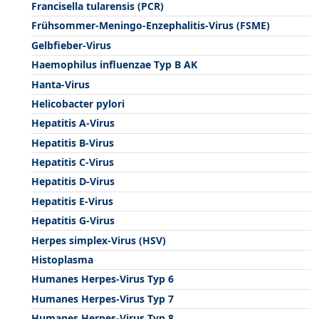
Francisella tularensis (PCR)
Frühsommer-Meningo-Enzephalitis-Virus (FSME)
Gelbfieber-Virus
Haemophilus influenzae Typ B AK
Hanta-Virus
Helicobacter pylori
Hepatitis A-Virus
Hepatitis B-Virus
Hepatitis C-Virus
Hepatitis D-Virus
Hepatitis E-Virus
Hepatitis G-Virus
Herpes simplex-Virus (HSV)
Histoplasma
Humanes Herpes-Virus Typ 6
Humanes Herpes-Virus Typ 7
Humanes Herpes-Virus Typ 8