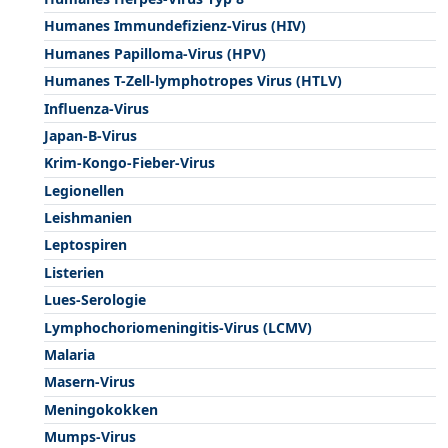
Humanes Immundefizienz-Virus (HIV)
Humanes Papilloma-Virus (HPV)
Humanes T-Zell-lymphotropes Virus (HTLV)
Influenza-Virus
Japan-B-Virus
Krim-Kongo-Fieber-Virus
Legionellen
Leishmanien
Leptospiren
Listerien
Lues-Serologie
Lymphochoriomeningitis-Virus (LCMV)
Malaria
Masern-Virus
Meningokokken
Mumps-Virus