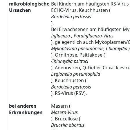
mikrobiologische
Bei Kindern am häufigsten RS-Virus 
Ursachen
ECHO-Virus, Keuchhusten (
Bordetella pertussis
).
Bei Erwachsenen am häufigsten Myx
Influenza-, Parainfluenza-Virus
), gelegentlich auch Mykoplasmen/
Mykoplasma pneumoniae, Chlamydia
), Ornithose, Psittakose (
Chlamydia psittaci
), Adenoviren, Q-Fieber, Coxackieviru
Legionella pneumophila
), Keuchhusten (
Bordetella pertussis
), RS-Virus (RSV).
bei anderen
Masern (
Erkrankungen
Masern-Virus
), Brucellose (
Brucella abortus