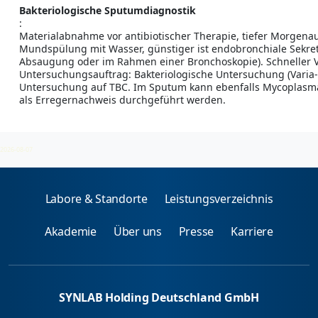
Bakteriologische Sputumdiagnostik
:
Materialabnahme vor antibiotischer Therapie, tiefer Morgena
Mundspülung mit Wasser, günstiger ist endobronchiale Sekre
Absaugung oder im Rahmen einer Bronchoskopie). Schneller V
Untersuchungsauftrag: Bakteriologische Untersuchung (Varia-
Untersuchung auf TBC. Im Sputum kann ebenfalls Mycoplasm
als Erregernachweis durchgeführt werden.
2026-08-07
Labore & Standorte
Leistungsverzeichnis
Akademie
Über uns
Presse
Karriere
SYNLAB Holding Deutschland GmbH