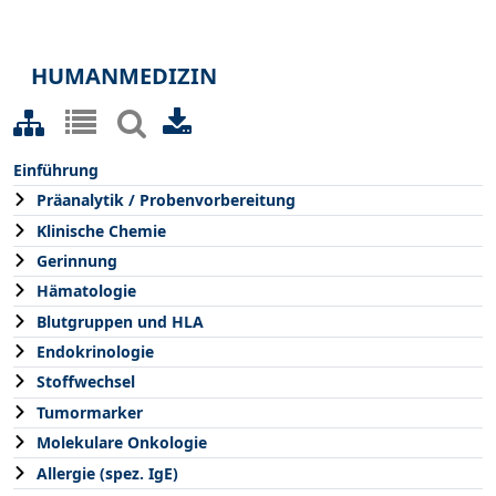
HUMANMEDIZIN
Einführung
Präanalytik / Probenvorbereitung
Klinische Chemie
Gerinnung
Hämatologie
Blutgruppen und HLA
Endokrinologie
Stoffwechsel
Tumormarker
Molekulare Onkologie
Allergie (spez. IgE)