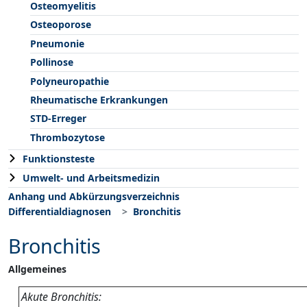
Osteomyelitis
Osteoporose
Pneumonie
Pollinose
Polyneuropathie
Rheumatische Erkrankungen
STD-Erreger
Thrombozytose
Funktionsteste
Umwelt- und Arbeitsmedizin
Anhang und Abkürzungsverzeichnis
Differentialdiagnosen
Bronchitis
Bronchitis
Allgemeines
Akute Bronchitis: