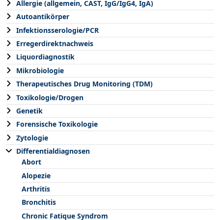
Allergie (allgemein, CAST, IgG/IgG4, IgA)
Autoantikörper
Infektionsserologie/PCR
Erregerdirektnachweis
Liquordiagnostik
Mikrobiologie
Therapeutisches Drug Monitoring (TDM)
Toxikologie/Drogen
Genetik
Forensische Toxikologie
Zytologie
Differentialdiagnosen
Abort
Alopezie
Arthritis
Bronchitis
Chronic Fatique Syndrom