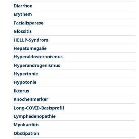
Diarrhoe
Erythem
Facialisparese
Glossitis
HELLP-Syndrom
Hepatomegalie
Hyperaldosteronismus
Hyperandrogenismus
Hypertonie
Hypotonie
Ikterus
Knochenmarker
Long-COVID-Basisprofil
Lymphadenopathie
Myokarditis
Obstipation