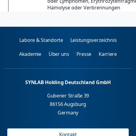
oder Lymphomen, Erythrozytenfragme
Hämolyse oder Verbrennungen
2026-08-06
Labore & Standorte
Leistungsverzeichnis
Akademie
Über uns
Presse
Karriere
SYNLAB Holding Deutschland GmbH
Gubener Straße 39
86156 Augsburg
Germany
Kontakt