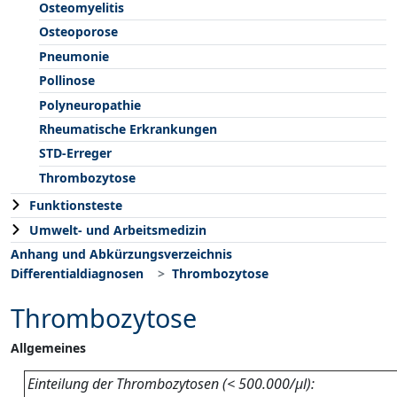
Osteomyelitis
Osteoporose
Pneumonie
Pollinose
Polyneuropathie
Rheumatische Erkrankungen
STD-Erreger
Thrombozytose
Funktionsteste
Umwelt- und Arbeitsmedizin
Anhang und Abkürzungsverzeichnis
Differentialdiagnosen
Thrombozytose
Thrombozytose
Allgemeines
Einteilung der Thrombozytosen (< 500.000/µl):