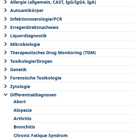
Allergie (allgemein, CAST, IgG/IgG4, IgA)
Autoantikörper
Infektionsserologie/PCR
Erregerdirektnachweis
Liquordiagnostik
Mikrobiologie
Therapeutisches Drug Monitoring (TDM)
Toxikologie/Drogen
Genetik
Forensische Toxikologie
Zytologie
Differentialdiagnosen
Abort
Alopezie
Arthritis
Bronchitis
Chronic Fatique Syndrom