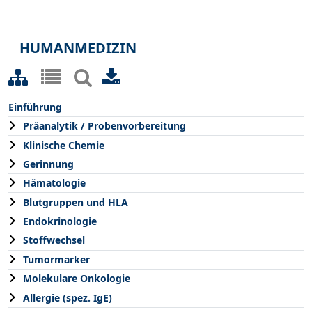
HUMANMEDIZIN
Einführung
Präanalytik / Probenvorbereitung
Klinische Chemie
Gerinnung
Hämatologie
Blutgruppen und HLA
Endokrinologie
Stoffwechsel
Tumormarker
Molekulare Onkologie
Allergie (spez. IgE)