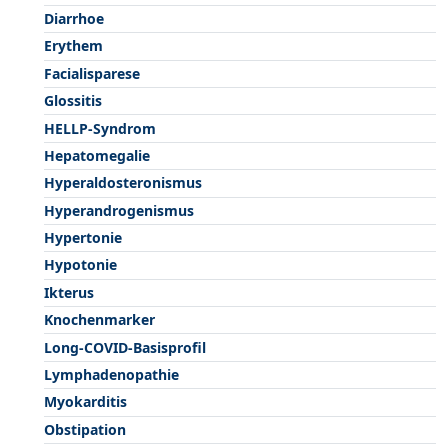
Diarrhoe
Erythem
Facialisparese
Glossitis
HELLP-Syndrom
Hepatomegalie
Hyperaldosteronismus
Hyperandrogenismus
Hypertonie
Hypotonie
Ikterus
Knochenmarker
Long-COVID-Basisprofil
Lymphadenopathie
Myokarditis
Obstipation