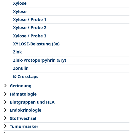
Xylose
Xylose
Xylose / Probe 1
Xylose / Probe 2
Xylose / Probe 3
XYLOSE-Belastung (3x)
Zink
Zink-Protoporpyhrin (Ery)
Zonulin
ß-CrossLaps
Gerinnung
Hämatologie
Blutgruppen und HLA
Endokrinologie
Stoffwechsel
Tumormarker