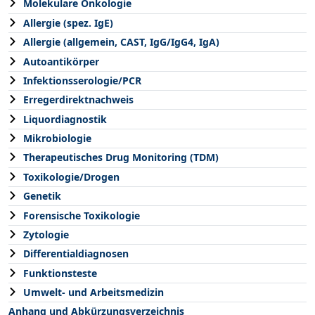
Molekulare Onkologie
Allergie (spez. IgE)
Allergie (allgemein, CAST, IgG/IgG4, IgA)
Autoantikörper
Infektionsserologie/PCR
Erregerdirektnachweis
Liquordiagnostik
Mikrobiologie
Therapeutisches Drug Monitoring (TDM)
Toxikologie/Drogen
Genetik
Forensische Toxikologie
Zytologie
Differentialdiagnosen
Funktionsteste
Umwelt- und Arbeitsmedizin
Anhang und Abkürzungsverzeichnis