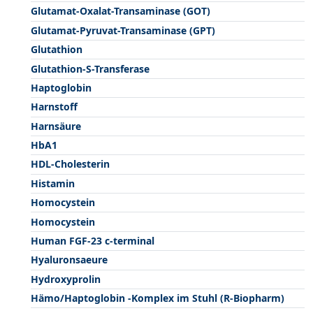
Glutamat-Oxalat-Transaminase (GOT)
Glutamat-Pyruvat-Transaminase (GPT)
Glutathion
Glutathion-S-Transferase
Haptoglobin
Harnstoff
Harnsäure
HbA1
HDL-Cholesterin
Histamin
Homocystein
Homocystein
Human FGF-23 c-terminal
Hyaluronsaeure
Hydroxyprolin
Hämo/Haptoglobin -Komplex im Stuhl (R-Biopharm)