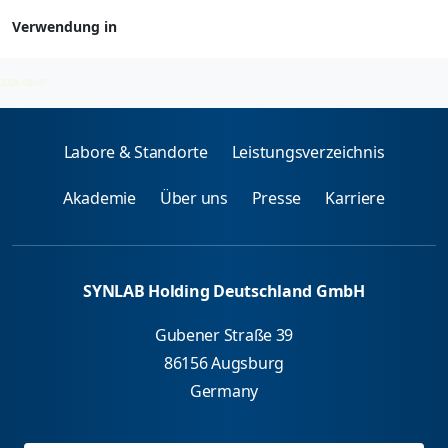
Verwendung in
Klinische Chemie
2026-08-07
Labore & Standorte
Leistungsverzeichnis
Akademie
Über uns
Presse
Karriere
SYNLAB Holding Deutschland GmbH
Gubener Straße 39
86156 Augsburg
Germany