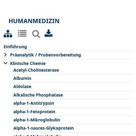
HUMANMEDIZIN
Einführung
Präanalytik / Probenvorbereitung
Klinische Chemie
Acetyl-Cholinesterase
Albumin
Aldolase
Alkalische Phosphatase
alpha-1-Antitrypsin
alpha-1-Fetoprotein
alpha-1-Mikroglobulin
Alpha-1-saures-Glykoprotein