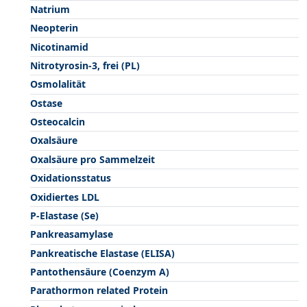
Natrium
Neopterin
Nicotinamid
Nitrotyrosin-3, frei (PL)
Osmolalität
Ostase
Osteocalcin
Oxalsäure
Oxalsäure pro Sammelzeit
Oxidationsstatus
Oxidiertes LDL
P-Elastase (Se)
Pankreasamylase
Pankreatische Elastase (ELISA)
Pantothensäure (Coenzym A)
Parathormon related Protein