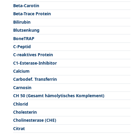
Beta-Carotin
Beta-Trace Protein
Bilirubin
Blutsenkung
BoneTRAP
C-Peptid
C-reaktives Protein
C1-Esterase-Inhibitor
Calcium
Carbodef. Transferrin
Carnosin
CH 50 (Gesamt hämolytisches Komplement)
Chlorid
Cholesterin
Cholinesterase (CHE)
Citrat