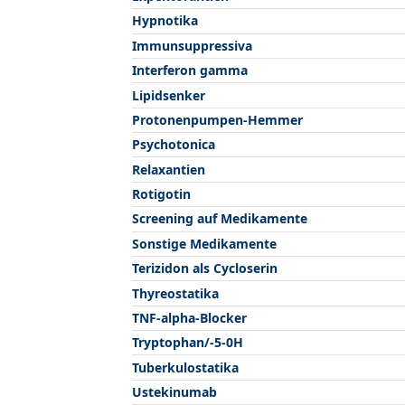
Hypnotika
Immunsuppressiva
Interferon gamma
Lipidsenker
Protonenpumpen-Hemmer
Psychotonica
Relaxantien
Rotigotin
Screening auf Medikamente
Sonstige Medikamente
Terizidon als Cycloserin
Thyreostatika
TNF-alpha-Blocker
Tryptophan/-5-0H
Tuberkulostatika
Ustekinumab