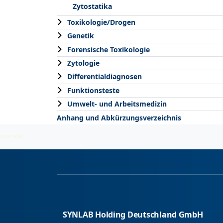
Zytostatika
Toxikologie/Drogen
Genetik
Forensische Toxikologie
Zytologie
Differentialdiagnosen
Funktionsteste
Umwelt- und Arbeitsmedizin
Anhang und Abkürzungsverzeichnis
2026-08-06
SYNLAB Holding Deutschland GmbH