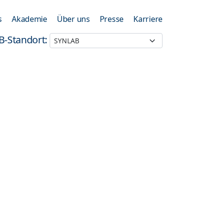
s
Akademie
Über uns
Presse
Karriere
B-Standort: