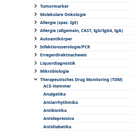
Tumormarker
Molekulare Onkologie
Allergie (spez. IgE)
Allergie (allgemein, CAST, IgG/IgG4, IgA)
Autoantikörper
Infektionsserologie/PCR
Erregerdirektnachweis
Liquordiagnostik
Mikrobiologie
Therapeutisches Drug Monitoring (TDM)
ACE-Hemmer
Analgetika
Antiarrhythmika
Antibiotika
Antidepressiva
Antidiabetika