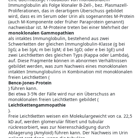
Immunglobulin als Folge klonaler B-Zell-, bez. Plasmazell-
Proliferationen, das in derartigem Überschuss gebildet
wird, dass es im Serum oder Urin als sogenanntes M-Protein
(auch M-Komponente oder früher Paraprotein genannt)
nachweisbar ist. M-Proteine treten bei einer Mehrheit der
monoklonalen Gammopathien
als intaktes Immunglobulin, bestehend aus zwei
Schwerketten der gleichen Immunglobulin-Klasse (g bei
IgG; a bei IgA; m bei IgM; d bei IgD; oder e bei IgE) und
zwei Leichtketten des gleichen Typs (Kappa oder Lambda),
auf. Diese Fragmente können in abnormen Verhältnissen
gebildet werden, was zum Nachweis eines monoklonalen
intakten Immunglobulins in Kombination mit monoklonalen
freien Leichtketten (
Bence-Jones-Protein
) führen kann.
Bei etwa 3-5% der Fälle wird nur ein Überschuss an
monoklonalen freien Leichtketten gebildet (
Leichtkettengammopathie
).
Freie Leichtketten weisen ein Molekulargewicht von ca. 22,5
kD auf, werden glomerulär filtiert und tubulär
rückresorbiert, was zur Nierenschädigung durch
Ablagerung (Amyloid) führen kann. Der Nachweis im Urin