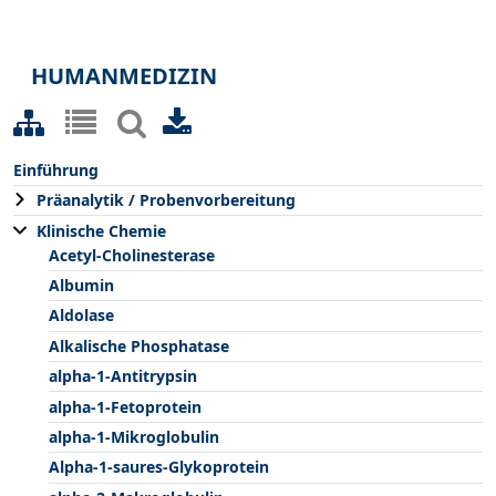
HUMANMEDIZIN
Einführung
Präanalytik / Probenvorbereitung
Klinische Chemie
Acetyl-Cholinesterase
Albumin
Aldolase
Alkalische Phosphatase
alpha-1-Antitrypsin
alpha-1-Fetoprotein
alpha-1-Mikroglobulin
Alpha-1-saures-Glykoprotein