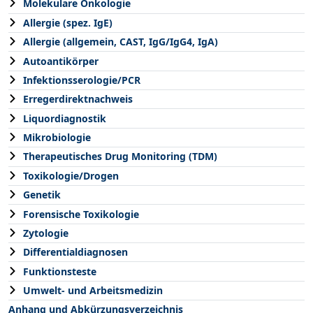
Molekulare Onkologie
Allergie (spez. IgE)
Allergie (allgemein, CAST, IgG/IgG4, IgA)
Autoantikörper
Infektionsserologie/PCR
Erregerdirektnachweis
Liquordiagnostik
Mikrobiologie
Therapeutisches Drug Monitoring (TDM)
Toxikologie/Drogen
Genetik
Forensische Toxikologie
Zytologie
Differentialdiagnosen
Funktionsteste
Umwelt- und Arbeitsmedizin
Anhang und Abkürzungsverzeichnis