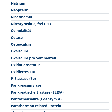
Natrium
Neopterin
Nicotinamid
Nitrotyrosin-3, frei (PL)
Osmolalität
Ostase
Osteocalcin
Oxalsäure
Oxalsäure pro Sammelzeit
Oxidationsstatus
Oxidiertes LDL
P-Elastase (Se)
Pankreasamylase
Pankreatische Elastase (ELISA)
Pantothensäure (Coenzym A)
Parathormon related Protein