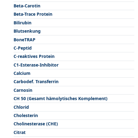
Beta-Carotin
Beta-Trace Protein
Bilirubin
Blutsenkung
BoneTRAP
C-Peptid
C-reaktives Protein
C1-Esterase-Inhibitor
Calcium
Carbodef. Transferrin
Carnosin
CH 50 (Gesamt hämolytisches Komplement)
Chlorid
Cholesterin
Cholinesterase (CHE)
Citrat