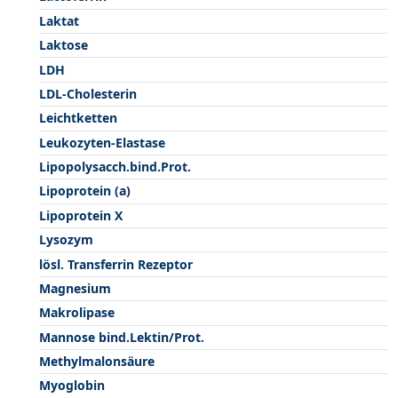
Laktat
Laktose
LDH
LDL-Cholesterin
Leichtketten
Leukozyten-Elastase
Lipopolysacch.bind.Prot.
Lipoprotein (a)
Lipoprotein X
Lysozym
lösl. Transferrin Rezeptor
Magnesium
Makrolipase
Mannose bind.Lektin/Prot.
Methylmalonsäure
Myoglobin