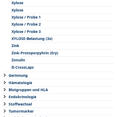
Xylose
Xylose
Xylose / Probe 1
Xylose / Probe 2
Xylose / Probe 3
XYLOSE-Belastung (3x)
Zink
Zink-Protoporpyhrin (Ery)
Zonulin
ß-CrossLaps
Gerinnung
Hämatologie
Blutgruppen und HLA
Endokrinologie
Stoffwechsel
Tumormarker