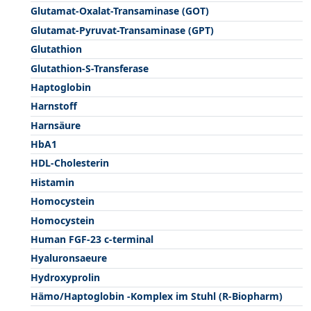
Glutamat-Oxalat-Transaminase (GOT)
Glutamat-Pyruvat-Transaminase (GPT)
Glutathion
Glutathion-S-Transferase
Haptoglobin
Harnstoff
Harnsäure
HbA1
HDL-Cholesterin
Histamin
Homocystein
Homocystein
Human FGF-23 c-terminal
Hyaluronsaeure
Hydroxyprolin
Hämo/Haptoglobin -Komplex im Stuhl (R-Biopharm)