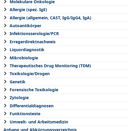
Molekulare Onkologie
Allergie (spez. IgE)
Allergie (allgemein, CAST, IgG/IgG4, IgA)
Autoantikörper
Infektionsserologie/PCR
Erregerdirektnachweis
Liquordiagnostik
Mikrobiologie
Therapeutisches Drug Monitoring (TDM)
Toxikologie/Drogen
Genetik
Forensische Toxikologie
Zytologie
Differentialdiagnosen
Funktionsteste
Umwelt- und Arbeitsmedizin
Anhang und Abkürzungsverzeichnis