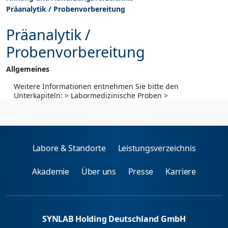
Präanalytik / Probenvorbereitung
Präanalytik /
Probenvorbereitung
Allgemeines
Weitere Informationen entnehmen Sie bitte den
Unterkapiteln: > Labormedizinische Proben >
Mikrobiologische Proben
2026-08-07
Labore & Standorte
Leistungsverzeichnis
Akademie
Über uns
Presse
Karriere
SYNLAB Holding Deutschland GmbH