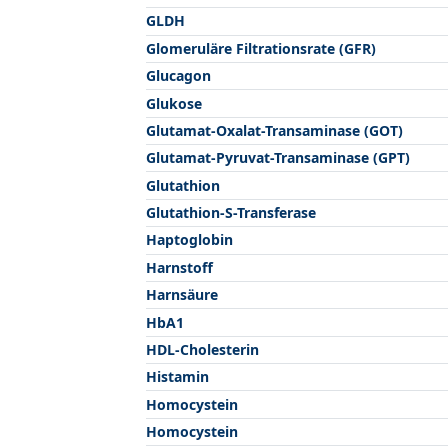
GLDH
Glomeruläre Filtrationsrate (GFR)
Glucagon
Glukose
Glutamat-Oxalat-Transaminase (GOT)
Glutamat-Pyruvat-Transaminase (GPT)
Glutathion
Glutathion-S-Transferase
Haptoglobin
Harnstoff
Harnsäure
HbA1
HDL-Cholesterin
Histamin
Homocystein
Homocystein