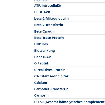
ATP, intracellulär
BCHE Gen
beta-2-Mikroglobulin
Beta-2-Transferrin
Beta-Carotin
Beta-Trace Protein
Bilirubin
Blutsenkung
BoneTRAP
C-Peptid
C-reaktives Protein
C1-Esterase-Inhibitor
Calcium
Carbodef. Transferrin
Carnosin
CH 50 (Gesamt hämolytisches Komplement