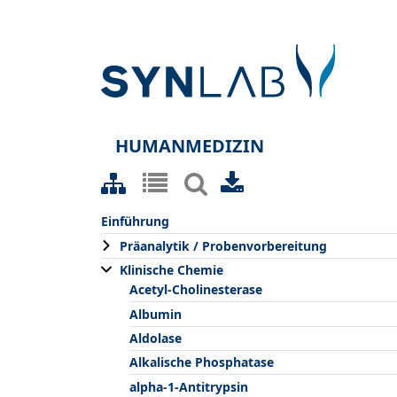
HUMANMEDIZIN
Einführung
Präanalytik / Probenvorbereitung
Klinische Chemie
Acetyl-Cholinesterase
Albumin
Aldolase
Alkalische Phosphatase
alpha-1-Antitrypsin