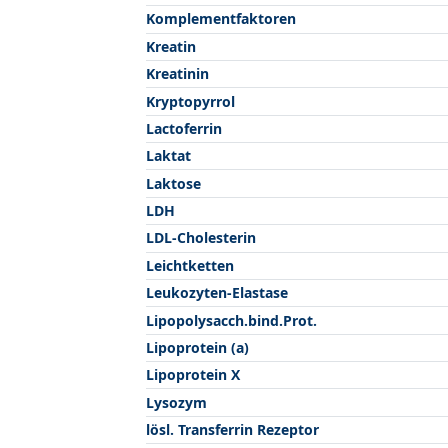
Komplementfaktoren
Kreatin
Kreatinin
Kryptopyrrol
Lactoferrin
Laktat
Laktose
LDH
LDL-Cholesterin
Leichtketten
Leukozyten-Elastase
Lipopolysacch.bind.Prot.
Lipoprotein (a)
Lipoprotein X
Lysozym
lösl. Transferrin Rezeptor