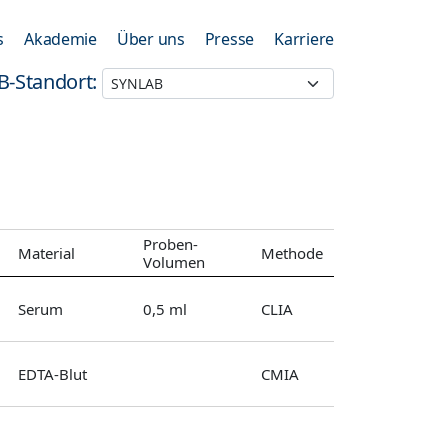
s
Akademie
Über uns
Presse
Karriere
B-Standort:
Proben-
Material
Methode
Volumen
Serum
0,5 ml
CLIA
EDTA-Blut
CMIA