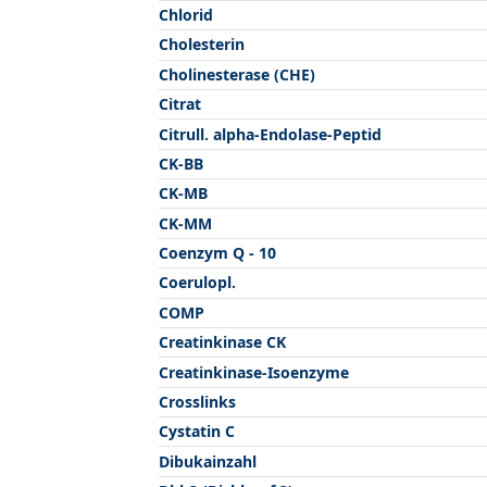
Chlorid
Cholesterin
Cholinesterase (CHE)
Citrat
Citrull. alpha-Endolase-Peptid
CK-BB
CK-MB
CK-MM
Coenzym Q - 10
Coerulopl.
COMP
Creatinkinase CK
Creatinkinase-Isoenzyme
Crosslinks
Cystatin C
Dibukainzahl