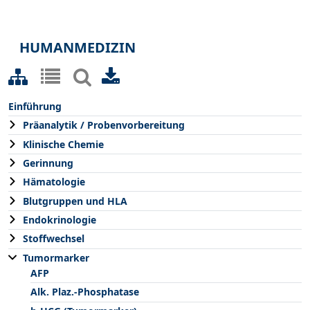
HUMANMEDIZIN
Einführung
Präanalytik / Probenvorbereitung
Klinische Chemie
Gerinnung
Hämatologie
Blutgruppen und HLA
Endokrinologie
Stoffwechsel
Tumormarker
AFP
Alk. Plaz.-Phosphatase