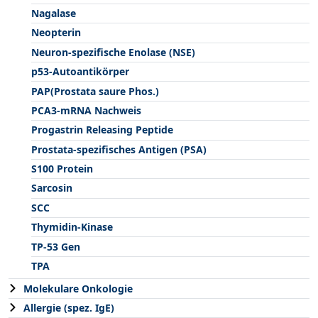
Nagalase
Neopterin
Neuron-spezifische Enolase (NSE)
p53-Autoantikörper
PAP(Prostata saure Phos.)
PCA3-mRNA Nachweis
Progastrin Releasing Peptide
Prostata-spezifisches Antigen (PSA)
S100 Protein
Sarcosin
SCC
Thymidin-Kinase
TP-53 Gen
TPA
Molekulare Onkologie
Allergie (spez. IgE)