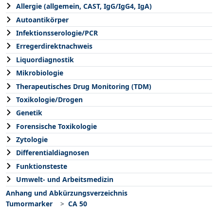
Allergie (allgemein, CAST, IgG/IgG4, IgA)
Autoantikörper
Infektionsserologie/PCR
Erregerdirektnachweis
Liquordiagnostik
Mikrobiologie
Therapeutisches Drug Monitoring (TDM)
Toxikologie/Drogen
Genetik
Forensische Toxikologie
Zytologie
Differentialdiagnosen
Funktionsteste
Umwelt- und Arbeitsmedizin
Anhang und Abkürzungsverzeichnis
Tumormarker
CA 50