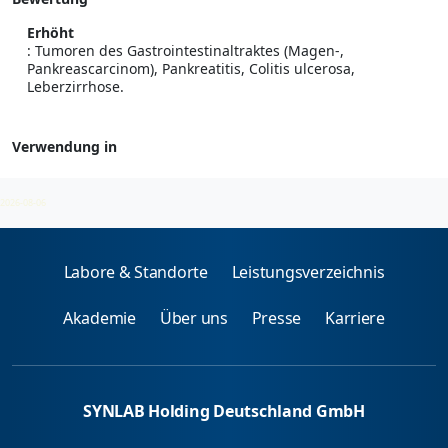
Erhöht
: Tumoren des Gastrointestinaltraktes (Magen-,
Pankreascarcinom), Pankreatitis, Colitis ulcerosa,
Leberzirrhose.
Verwendung in
Tumormarker
2026-08-06
Labore & Standorte
Leistungsverzeichnis
Akademie
Über uns
Presse
Karriere
SYNLAB Holding Deutschland GmbH