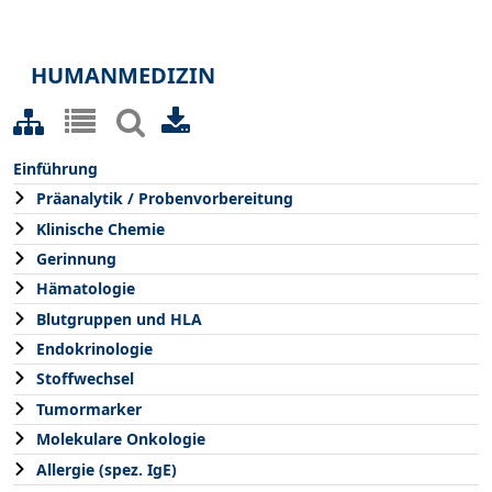
HUMANMEDIZIN
Einführung
Präanalytik / Probenvorbereitung
Klinische Chemie
Gerinnung
Hämatologie
Blutgruppen und HLA
Endokrinologie
Stoffwechsel
Tumormarker
Molekulare Onkologie
Allergie (spez. IgE)