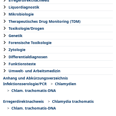
Erregerdirektnachweis
Liquordiagnostik
Mikrobiologie
Therapeutisches Drug Monitoring (TDM)
Toxikologie/Drogen
Genetik
Forensische Toxikologie
Zytologie
Differentialdiagnosen
Funktionsteste
Umwelt- und Arbeitsmedizin
Anhang und Abkürzungsverzeichnis
Infektionsserologie/PCR
Chlamydien
Chlam. trachomatis-DNA
Erregerdirektnachweis
Chlamydia trachomatis
Chlam. trachomatis-DNA