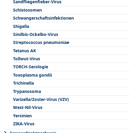
Sandfliegenfieber-Virus
Schistosomen
Schwangerschaftsinfektionen
Shigella
Sindbis-Ockelbo-Virus
Streptococcus pneumoniae
Tetanus AK
Tollwut-Virus
TORCH-Serologie
Toxoplasma gondii
Trichinella
Trypanosoma
Varizella/Zoster-Virus (VZV)
West-Nil-Virus
Yersinien
ZIKA-Virus