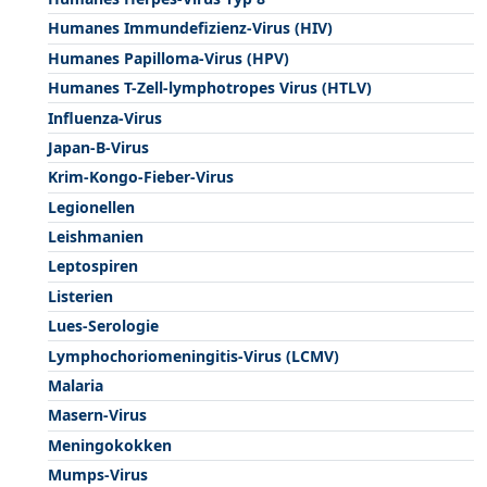
Humanes Immundefizienz-Virus (HIV)
Humanes Papilloma-Virus (HPV)
Humanes T-Zell-lymphotropes Virus (HTLV)
Influenza-Virus
Japan-B-Virus
Krim-Kongo-Fieber-Virus
Legionellen
Leishmanien
Leptospiren
Listerien
Lues-Serologie
Lymphochoriomeningitis-Virus (LCMV)
Malaria
Masern-Virus
Meningokokken
Mumps-Virus