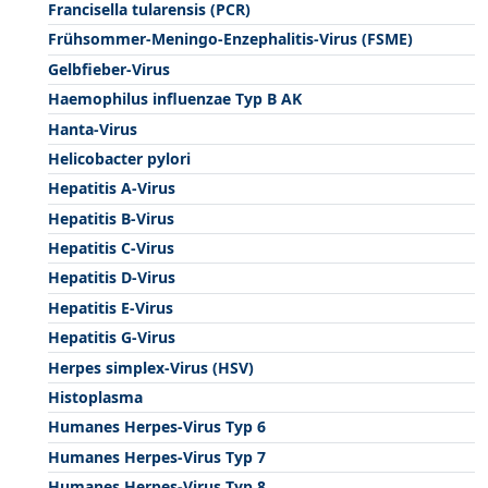
Francisella tularensis (PCR)
Frühsommer-Meningo-Enzephalitis-Virus (FSME)
Gelbfieber-Virus
Haemophilus influenzae Typ B AK
Hanta-Virus
Helicobacter pylori
Hepatitis A-Virus
Hepatitis B-Virus
Hepatitis C-Virus
Hepatitis D-Virus
Hepatitis E-Virus
Hepatitis G-Virus
Herpes simplex-Virus (HSV)
Histoplasma
Humanes Herpes-Virus Typ 6
Humanes Herpes-Virus Typ 7
Humanes Herpes-Virus Typ 8