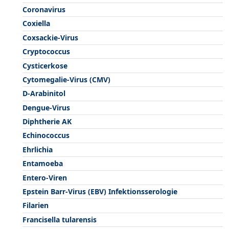
Coronavirus
Coxiella
Coxsackie-Virus
Cryptococcus
Cysticerkose
Cytomegalie-Virus (CMV)
D-Arabinitol
Dengue-Virus
Diphtherie AK
Echinococcus
Ehrlichia
Entamoeba
Entero-Viren
Epstein Barr-Virus (EBV) Infektionsserologie
Filarien
Francisella tularensis