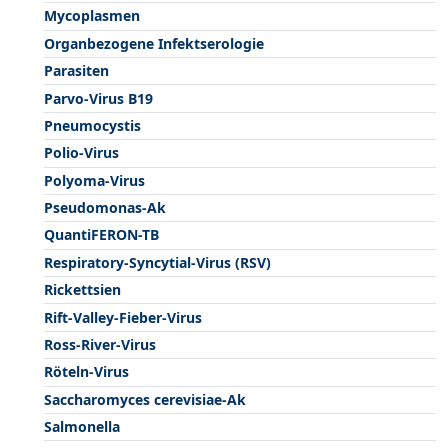
Mycoplasmen
Organbezogene Infektserologie
Parasiten
Parvo-Virus B19
Pneumocystis
Polio-Virus
Polyoma-Virus
Pseudomonas-Ak
QuantiFERON-TB
Respiratory-Syncytial-Virus (RSV)
Rickettsien
Rift-Valley-Fieber-Virus
Ross-River-Virus
Röteln-Virus
Saccharomyces cerevisiae-Ak
Salmonella