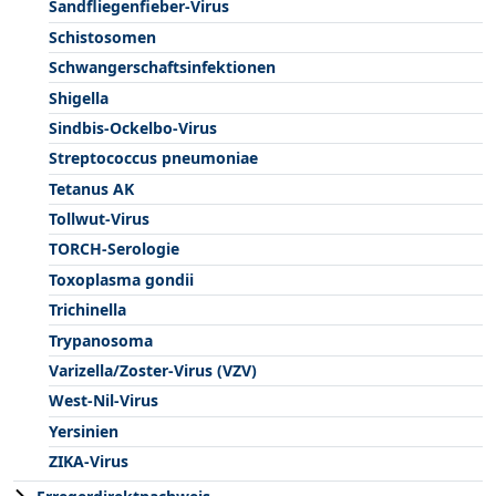
Sandfliegenfieber-Virus
Schistosomen
Schwangerschaftsinfektionen
Shigella
Sindbis-Ockelbo-Virus
Streptococcus pneumoniae
Tetanus AK
Tollwut-Virus
TORCH-Serologie
Toxoplasma gondii
Trichinella
Trypanosoma
Varizella/Zoster-Virus (VZV)
West-Nil-Virus
Yersinien
ZIKA-Virus