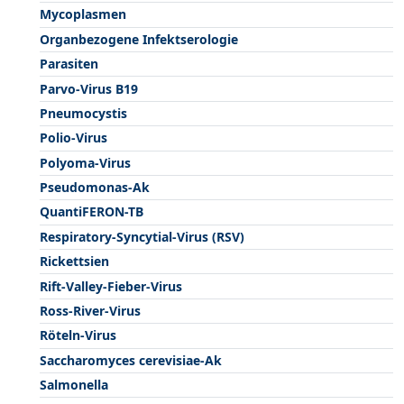
Mycoplasmen
Organbezogene Infektserologie
Parasiten
Parvo-Virus B19
Pneumocystis
Polio-Virus
Polyoma-Virus
Pseudomonas-Ak
QuantiFERON-TB
Respiratory-Syncytial-Virus (RSV)
Rickettsien
Rift-Valley-Fieber-Virus
Ross-River-Virus
Röteln-Virus
Saccharomyces cerevisiae-Ak
Salmonella