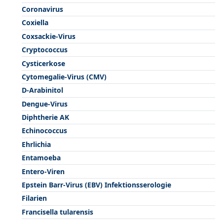
Coronavirus
Coxiella
Coxsackie-Virus
Cryptococcus
Cysticerkose
Cytomegalie-Virus (CMV)
D-Arabinitol
Dengue-Virus
Diphtherie AK
Echinococcus
Ehrlichia
Entamoeba
Entero-Viren
Epstein Barr-Virus (EBV) Infektionsserologie
Filarien
Francisella tularensis