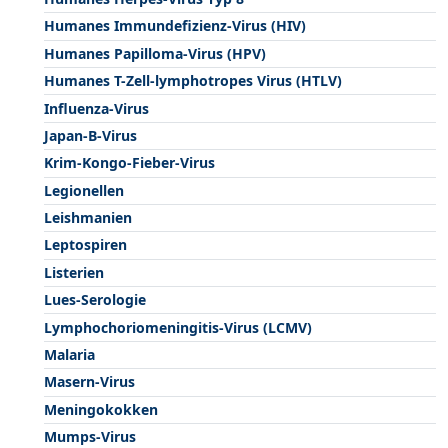
Humanes Immundefizienz-Virus (HIV)
Humanes Papilloma-Virus (HPV)
Humanes T-Zell-lymphotropes Virus (HTLV)
Influenza-Virus
Japan-B-Virus
Krim-Kongo-Fieber-Virus
Legionellen
Leishmanien
Leptospiren
Listerien
Lues-Serologie
Lymphochoriomeningitis-Virus (LCMV)
Malaria
Masern-Virus
Meningokokken
Mumps-Virus