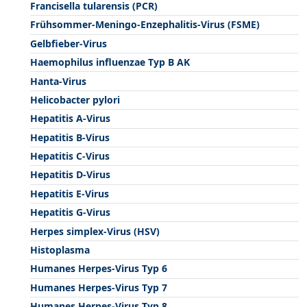
Francisella tularensis (PCR)
Frühsommer-Meningo-Enzephalitis-Virus (FSME)
Gelbfieber-Virus
Haemophilus influenzae Typ B AK
Hanta-Virus
Helicobacter pylori
Hepatitis A-Virus
Hepatitis B-Virus
Hepatitis C-Virus
Hepatitis D-Virus
Hepatitis E-Virus
Hepatitis G-Virus
Herpes simplex-Virus (HSV)
Histoplasma
Humanes Herpes-Virus Typ 6
Humanes Herpes-Virus Typ 7
Humanes Herpes-Virus Typ 8