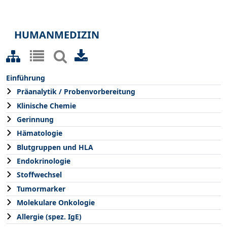
HUMANMEDIZIN
Einführung
Präanalytik / Probenvorbereitung
Klinische Chemie
Gerinnung
Hämatologie
Blutgruppen und HLA
Endokrinologie
Stoffwechsel
Tumormarker
Molekulare Onkologie
Allergie (spez. IgE)