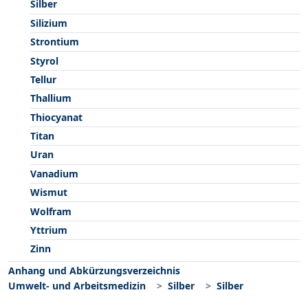
Silber
Silizium
Strontium
Styrol
Tellur
Thallium
Thiocyanat
Titan
Uran
Vanadium
Wismut
Wolfram
Yttrium
Zinn
Anhang und Abkürzungsverzeichnis
Umwelt- und Arbeitsmedizin
Silber
Silber