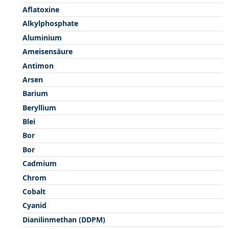
Aflatoxine
Alkylphosphate
Aluminium
Ameisensäure
Antimon
Arsen
Barium
Beryllium
Blei
Bor
Bor
Cadmium
Chrom
Cobalt
Cyanid
Dianilinmethan (DDPM)