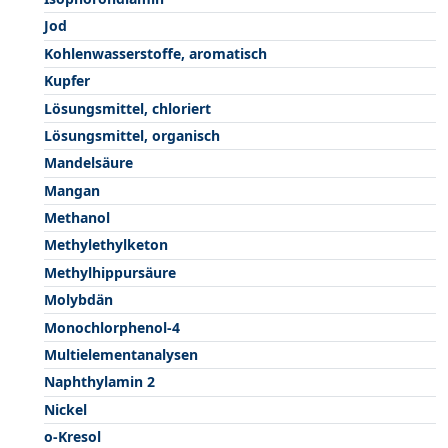
Jod
Kohlenwasserstoffe, aromatisch
Kupfer
Lösungsmittel, chloriert
Lösungsmittel, organisch
Mandelsäure
Mangan
Methanol
Methylethylketon
Methylhippursäure
Molybdän
Monochlorphenol-4
Multielementanalysen
Naphthylamin 2
Nickel
o-Kresol