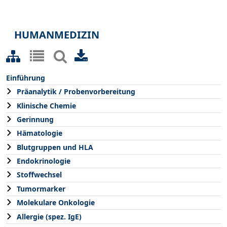
HUMANMEDIZIN
Einführung
Präanalytik / Probenvorbereitung
Klinische Chemie
Gerinnung
Hämatologie
Blutgruppen und HLA
Endokrinologie
Stoffwechsel
Tumormarker
Molekulare Onkologie
Allergie (spez. IgE)