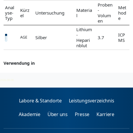
Proben
Anal
Met
Kürz
Materia
-
yse-
Untersuchung
hod
el
l
Volum
Typ
e
en
Lithium
-
ICP
Silber
3.7
AGE
Hepari
MS
nblut
Verwendung in
Silber
2026-08-08
Labore & Standorte
Leistungsverzeichnis
Akademie
Über uns
Presse
Karriere