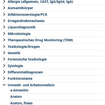
Allergie (allgemein, CAST, IgG/IgG4, IgA)
Autoantikörper
Infektionsserologie/PCR
Erregerdirektnachweis
Liquordiagnostik
Mikrobiologie
Therapeutisches Drug Monitoring (TDM)
Toxikologie/Drogen
Genetik
Forensische Toxikologie
Zytologie
Differentialdiagnosen
Funktionsteste
Umwelt- und Arbeitsmedizin
a-Amanitin
Aceton
Aceton, freies