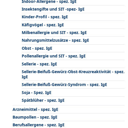
Indoor-Allergene - spez. IgE
Insektengifte und SIT -spez- IgE
Kinder-Profil - spez. IgE
Käfigvögel - spez. IgE
Milbenallergie und SIT - spez. IgE
Nahrungsmittelzusätze - spez. IgE
Obst - spez. IgE
Pollenallergie und SIT - spez. IgE
Sellerie - spez. IgE
Sellerie-Beifuß-Gewürz-Obst-Kreuzreaktivität - spez.
IgE
Sellerie-Beifuß-Gewürz-Syndrom - spez. IgE
Soja - Spez. IgE
Spätblüher - spez. IgE
Arzneimittel - spez. IgE
Baumpollen - spez. IgE
Berufsallergene - spez. IgE