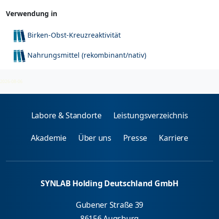
Verwendung in
Birken-Obst-Kreuzreaktivität
Nahrungsmittel (rekombinant/nativ)
Obst - spez. IgE
2026-08-06
Labore & Standorte
Leistungsverzeichnis
Akademie
Über uns
Presse
Karriere
SYNLAB Holding Deutschland GmbH
Gubener Straße 39
86156 Augsburg