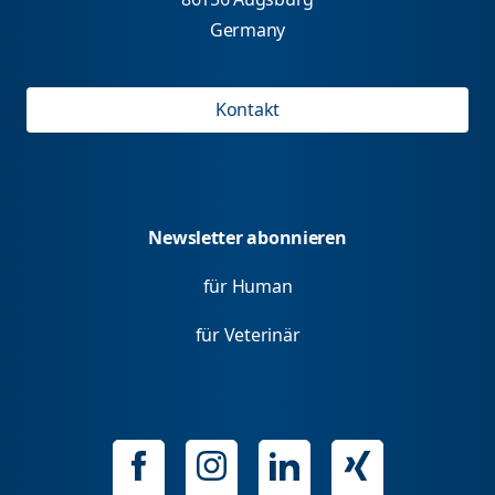
Germany
Kontakt
Newsletter abonnieren
für Human
für Veterinär