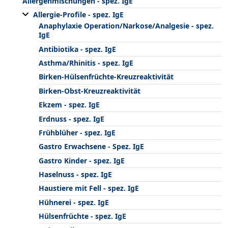
Allergenmischungen - spez. IgE
Allergie-Profile - spez. IgE
Anaphylaxie Operation/Narkose/Analgesie - spez.
IgE
Antibiotika - spez. IgE
Asthma/Rhinitis - spez. IgE
Birken-Hülsenfrüchte-Kreuzreaktivität
Birken-Obst-Kreuzreaktivität
Ekzem - spez. IgE
Erdnuss - spez. IgE
Frühblüher - spez. IgE
Gastro Erwachsene - Spez. IgE
Gastro Kinder - spez. IgE
Haselnuss - spez. IgE
Haustiere mit Fell - spez. IgE
Hühnerei - spez. IgE
Hülsenfrüchte - spez. IgE