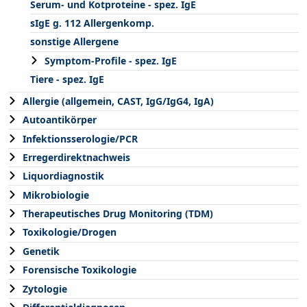
Serum- und Kotproteine - spez. IgE
sIgE g. 112 Allergenkomp.
sonstige Allergene
Symptom-Profile - spez. IgE
Tiere - spez. IgE
Allergie (allgemein, CAST, IgG/IgG4, IgA)
Autoantikörper
Infektionsserologie/PCR
Erregerdirektnachweis
Liquordiagnostik
Mikrobiologie
Therapeutisches Drug Monitoring (TDM)
Toxikologie/Drogen
Genetik
Forensische Toxikologie
Zytologie