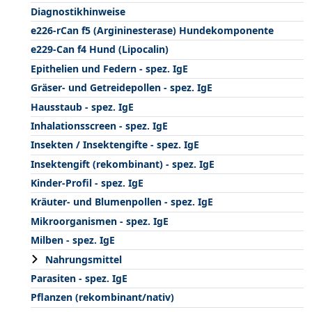
Diagnostikhinweise
e226-rCan f5 (Argininesterase) Hundekomponente
e229-Can f4 Hund (Lipocalin)
Epithelien und Federn - spez. IgE
Gräser- und Getreidepollen - spez. IgE
Hausstaub - spez. IgE
Inhalationsscreen - spez. IgE
Insekten / Insektengifte - spez. IgE
Insektengift (rekombinant) - spez. IgE
Kinder-Profil - spez. IgE
Kräuter- und Blumenpollen - spez. IgE
Mikroorganismen - spez. IgE
Milben - spez. IgE
Nahrungsmittel
Parasiten - spez. IgE
Pflanzen (rekombinant/nativ)