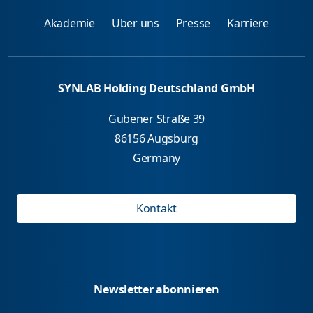
Akademie
Über uns
Presse
Karriere
SYNLAB Holding Deutschland GmbH
Gubener Straße 39
86156 Augsburg
Germany
Kontakt
Newsletter abonnieren