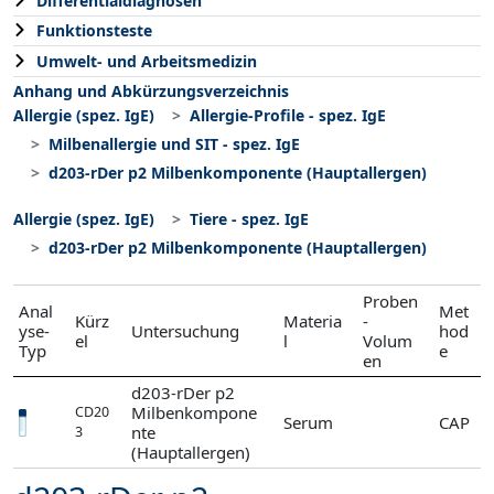
Differentialdiagnosen
Funktionsteste
Umwelt- und Arbeitsmedizin
Anhang und Abkürzungsverzeichnis
Allergie (spez. IgE)
Allergie-Profile - spez. IgE
Milbenallergie und SIT - spez. IgE
d203-rDer p2 Milbenkomponente (Hauptallergen)
Allergie (spez. IgE)
Tiere - spez. IgE
d203-rDer p2 Milbenkomponente (Hauptallergen)
Proben
Anal
Met
Kürz
Materia
-
yse-
Untersuchung
hod
el
l
Volum
Typ
e
en
d203-rDer p2
Milbenkompone
CD20
Serum
CAP
nte
3
(Hauptallergen)