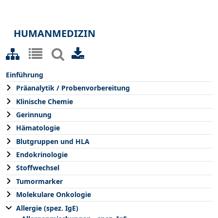
HUMANMEDIZIN
Einführung
Präanalytik / Probenvorbereitung
Klinische Chemie
Gerinnung
Hämatologie
Blutgruppen und HLA
Endokrinologie
Stoffwechsel
Tumormarker
Molekulare Onkologie
Allergie (spez. IgE)