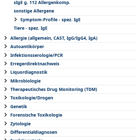
sIgE g. 112 Allergenkomp.
sonstige Allergene
Symptom-Profile - spez. IgE
Tiere - spez. IgE
Allergie (allgemein, CAST, IgG/IgG4, IgA)
Autoantikörper
Infektionsserologie/PCR
Erregerdirektnachweis
Liquordiagnostik
Mikrobiologie
Therapeutisches Drug Monitoring (TDM)
Toxikologie/Drogen
Genetik
Forensische Toxikologie
Zytologie
Differentialdiagnosen