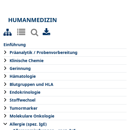
HUMANMEDIZIN
Einführung
Präanalytik / Probenvorbereitung
Klinische Chemie
Gerinnung
Hämatologie
Blutgruppen und HLA
Endokrinologie
Stoffwechsel
Tumormarker
Molekulare Onkologie
Allergie (spez. IgE)