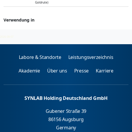
Goldrute)
Verwendung in
Allergenmischungen - spez. IgE
2026-08-07
Labore & Standorte
Leistungsverzeichnis
Akademie
Über uns
Presse
Karriere
SYNLAB Holding Deutschland GmbH
Gubener Straße 39
86156 Augsburg
Germany