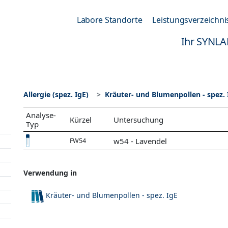
Labore Standorte
Leistungsverzeichni
Ihr SYNLA
Allergie (spez. IgE)
Kräuter- und Blumenpollen - spez. 
Analyse-
Kürzel
Untersuchung
Typ
w54 - Lavendel
FW54
Verwendung in
Kräuter- und Blumenpollen - spez. IgE