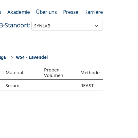
s
Akademie
Über uns
Presse
Karriere
B-Standort:
IgE
w54 - Lavendel
Proben-
Material
Methode
Volumen
Serum
REAST