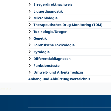
Erregerdirektnachweis
Liquordiagnostik
Mikrobiologie
Therapeutisches Drug Monitoring (TDM)
Toxikologie/Drogen
Genetik
Forensische Toxikologie
Zytologie
Differentialdiagnosen
Funktionsteste
Umwelt- und Arbeitsmedizin
Anhang und Abkürzungsverzeichnis
2026-08-06