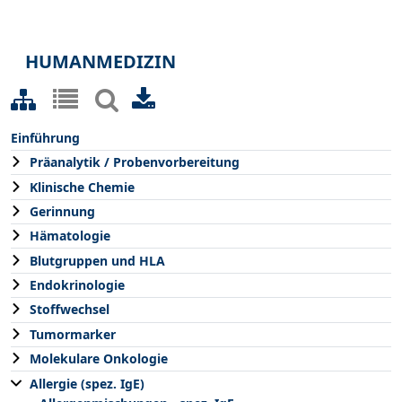
HUMANMEDIZIN
Einführung
Präanalytik / Probenvorbereitung
Klinische Chemie
Gerinnung
Hämatologie
Blutgruppen und HLA
Endokrinologie
Stoffwechsel
Tumormarker
Molekulare Onkologie
Allergie (spez. IgE)