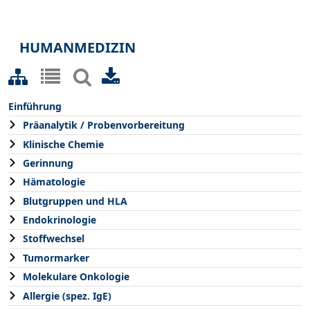
HUMANMEDIZIN
Einführung
Präanalytik / Probenvorbereitung
Klinische Chemie
Gerinnung
Hämatologie
Blutgruppen und HLA
Endokrinologie
Stoffwechsel
Tumormarker
Molekulare Onkologie
Allergie (spez. IgE)