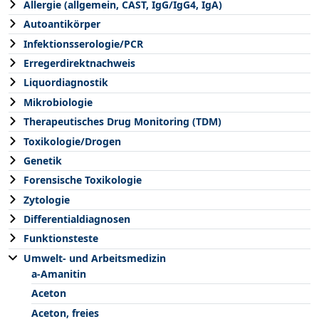
Allergie (allgemein, CAST, IgG/IgG4, IgA)
Autoantikörper
Infektionsserologie/PCR
Erregerdirektnachweis
Liquordiagnostik
Mikrobiologie
Therapeutisches Drug Monitoring (TDM)
Toxikologie/Drogen
Genetik
Forensische Toxikologie
Zytologie
Differentialdiagnosen
Funktionsteste
Umwelt- und Arbeitsmedizin
a-Amanitin
Aceton
Aceton, freies