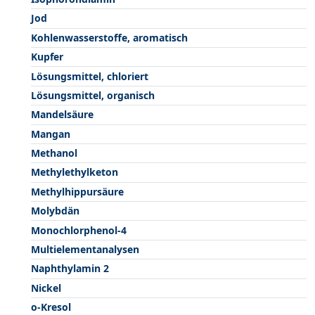
Jod
Kohlenwasserstoffe, aromatisch
Kupfer
Lösungsmittel, chloriert
Lösungsmittel, organisch
Mandelsäure
Mangan
Methanol
Methylethylketon
Methylhippursäure
Molybdän
Monochlorphenol-4
Multielementanalysen
Naphthylamin 2
Nickel
o-Kresol