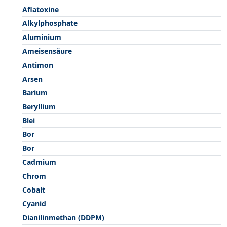
Aflatoxine
Alkylphosphate
Aluminium
Ameisensäure
Antimon
Arsen
Barium
Beryllium
Blei
Bor
Bor
Cadmium
Chrom
Cobalt
Cyanid
Dianilinmethan (DDPM)