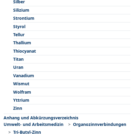
Silber
Silizium
Strontium
Styrol
Tellur
Thallium
Thiocyanat
Titan
Uran
Vanadium
Wismut
Wolfram
Yttrium
Zinn
Anhang und Abkürzungsverzeichnis
Umwelt- und Arbeitsmedizin
Organozinnverbindungen
Tri-Butyl-Zinn