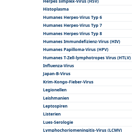
Herpes simplex-Virus (HSV)
Histoplasma
Humanes Herpes-Virus Typ 6
Humanes Herpes-Virus Typ 7
Humanes Herpes-Virus Typ 8
Humanes Immundefizienz-Virus (HIV)
Humanes Papilloma-Virus (HPV)
Humanes T-Zell-lymphotropes Virus (HTLV)
Influenza-Virus
Japan-B-Virus
Krim-Kongo-Fieber-Virus
Legionellen
Leishmanien
Leptospiren
Listerien
Lues-Serologie
Lymphochoriomeningitis-Virus (LCMV)