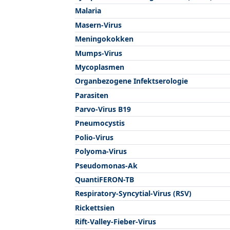
Malaria
Masern-Virus
Meningokokken
Mumps-Virus
Mycoplasmen
Organbezogene Infektserologie
Parasiten
Parvo-Virus B19
Pneumocystis
Polio-Virus
Polyoma-Virus
Pseudomonas-Ak
QuantiFERON-TB
Respiratory-Syncytial-Virus (RSV)
Rickettsien
Rift-Valley-Fieber-Virus