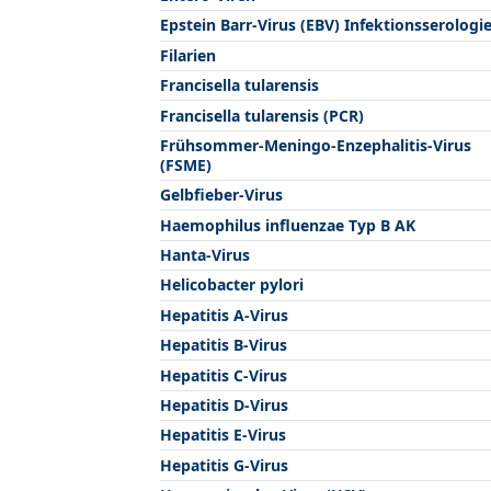
Epstein Barr-Virus (EBV) Infektionsserologi
Filarien
Francisella tularensis
Francisella tularensis (PCR)
Frühsommer-Meningo-Enzephalitis-Virus
(FSME)
Gelbfieber-Virus
Haemophilus influenzae Typ B AK
Hanta-Virus
Helicobacter pylori
Hepatitis A-Virus
Hepatitis B-Virus
Hepatitis C-Virus
Hepatitis D-Virus
Hepatitis E-Virus
Hepatitis G-Virus