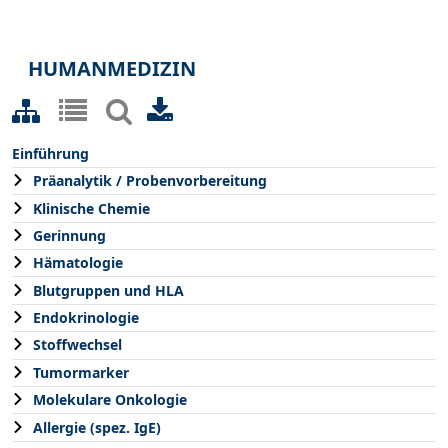
HUMANMEDIZIN
Einführung
Präanalytik / Probenvorbereitung
Klinische Chemie
Gerinnung
Hämatologie
Blutgruppen und HLA
Endokrinologie
Stoffwechsel
Tumormarker
Molekulare Onkologie
Allergie (spez. IgE)