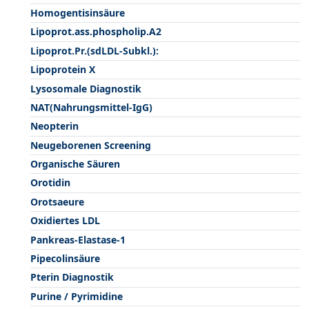
Homogentisinsäure
Lipoprot.ass.phospholip.A2
Lipoprot.Pr.(sdLDL-Subkl.):
Lipoprotein X
Lysosomale Diagnostik
NAT(Nahrungsmittel-IgG)
Neopterin
Neugeborenen Screening
Organische Säuren
Orotidin
Orotsaeure
Oxidiertes LDL
Pankreas-Elastase-1
Pipecolinsäure
Pterin Diagnostik
Purine / Pyrimidine