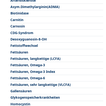
Arteriosklerose
Asym.Dimethylarginin(ADMA)
Biotinidase
Carnitin
Carnosin
CDG-Syndrom
Desoxyguanosin-8-OH
Fettstoffwechsel
Fettsäuren
Fettsäuren, langkettige (LCFA)
Fettsäuren, Omega-3
Fettsäuren, Omega-3 Index
Fettsäuren, Omega-6
Fettsäuren, sehr langkettige (VLCFA)
Gallensäuren
Glykogenspeicherkrankheiten
Homocystin