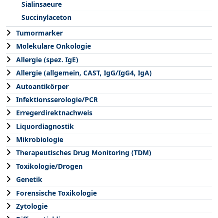
Sialinsaeure
Succinylaceton
Tumormarker
Molekulare Onkologie
Allergie (spez. IgE)
Allergie (allgemein, CAST, IgG/IgG4, IgA)
Autoantikörper
Infektionsserologie/PCR
Erregerdirektnachweis
Liquordiagnostik
Mikrobiologie
Therapeutisches Drug Monitoring (TDM)
Toxikologie/Drogen
Genetik
Forensische Toxikologie
Zytologie