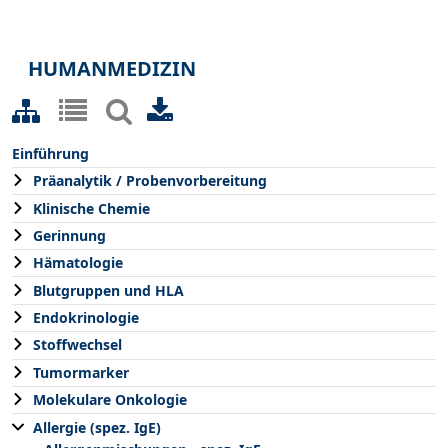
HUMANMEDIZIN
Einführung
Präanalytik / Probenvorbereitung
Klinische Chemie
Gerinnung
Hämatologie
Blutgruppen und HLA
Endokrinologie
Stoffwechsel
Tumormarker
Molekulare Onkologie
Allergie (spez. IgE)