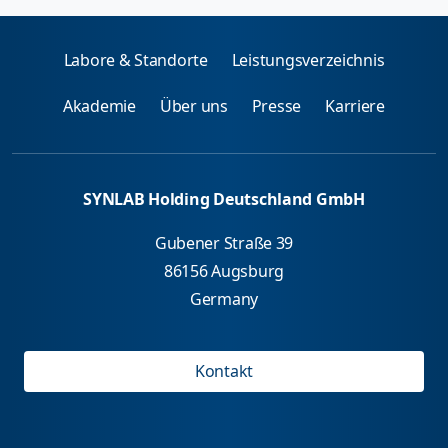
Labore & Standorte
Leistungsverzeichnis
Akademie
Über uns
Presse
Karriere
SYNLAB Holding Deutschland GmbH
Gubener Straße 39
86156 Augsburg
Germany
Kontakt