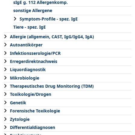
sIgE g. 112 Allergenkomp.
sonstige Allergene
Symptom-Profile - spez. IgE
Tiere - spez. IgE
Allergie (allgemein, CAST, IgG/IgG4, IgA)
Autoantikörper
Infektionsserologie/PCR
Erregerdirektnachweis
Liquordiagnostik
Mikrobiologie
Therapeutisches Drug Monitoring (TDM)
Toxikologie/Drogen
Genetik
Forensische Toxikologie
Zytologie
Differentialdiagnosen