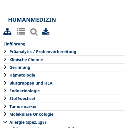
HUMANMEDIZIN
Einführung
Präanalytik / Probenvorbereitung
Klinische Chemie
Gerinnung
Hämatologie
Blutgruppen und HLA
Endokrinologie
Stoffwechsel
Tumormarker
Molekulare Onkologie
Allergie (spez. IgE)