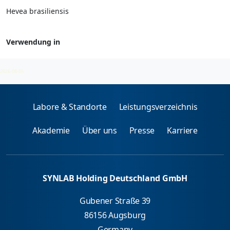
Hevea brasiliensis
Verwendung in
Pflanzen (rekombinant/nativ)
2026-08-05
Labore & Standorte
Leistungsverzeichnis
Akademie
Über uns
Presse
Karriere
SYNLAB Holding Deutschland GmbH
Gubener Straße 39
86156 Augsburg
Germany