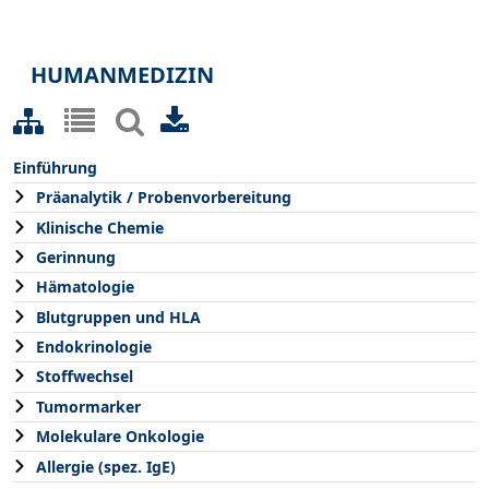
HUMANMEDIZIN
Einführung
Präanalytik / Probenvorbereitung
Klinische Chemie
Gerinnung
Hämatologie
Blutgruppen und HLA
Endokrinologie
Stoffwechsel
Tumormarker
Molekulare Onkologie
Allergie (spez. IgE)