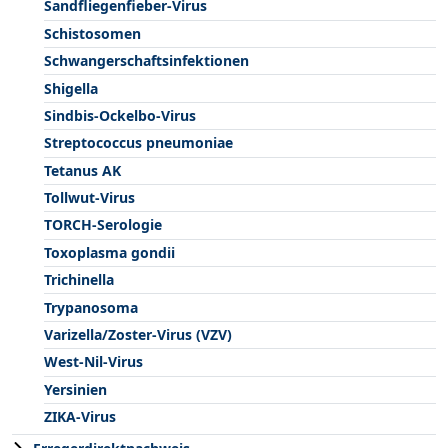
Sandfliegenfieber-Virus
Schistosomen
Schwangerschaftsinfektionen
Shigella
Sindbis-Ockelbo-Virus
Streptococcus pneumoniae
Tetanus AK
Tollwut-Virus
TORCH-Serologie
Toxoplasma gondii
Trichinella
Trypanosoma
Varizella/Zoster-Virus (VZV)
West-Nil-Virus
Yersinien
ZIKA-Virus