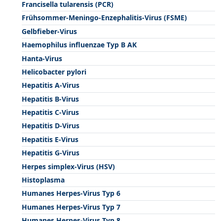
Francisella tularensis (PCR)
Frühsommer-Meningo-Enzephalitis-Virus (FSME)
Gelbfieber-Virus
Haemophilus influenzae Typ B AK
Hanta-Virus
Helicobacter pylori
Hepatitis A-Virus
Hepatitis B-Virus
Hepatitis C-Virus
Hepatitis D-Virus
Hepatitis E-Virus
Hepatitis G-Virus
Herpes simplex-Virus (HSV)
Histoplasma
Humanes Herpes-Virus Typ 6
Humanes Herpes-Virus Typ 7
Humanes Herpes-Virus Typ 8