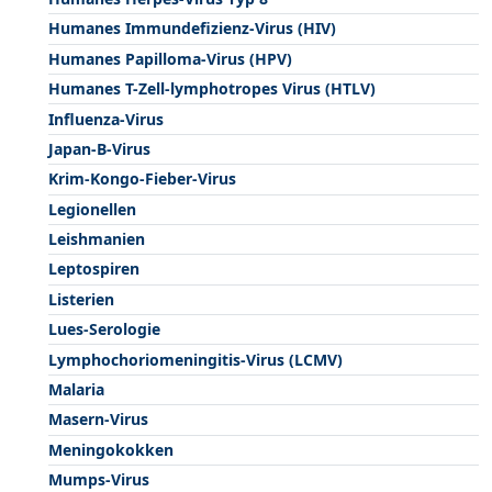
Humanes Immundefizienz-Virus (HIV)
Humanes Papilloma-Virus (HPV)
Humanes T-Zell-lymphotropes Virus (HTLV)
Influenza-Virus
Japan-B-Virus
Krim-Kongo-Fieber-Virus
Legionellen
Leishmanien
Leptospiren
Listerien
Lues-Serologie
Lymphochoriomeningitis-Virus (LCMV)
Malaria
Masern-Virus
Meningokokken
Mumps-Virus