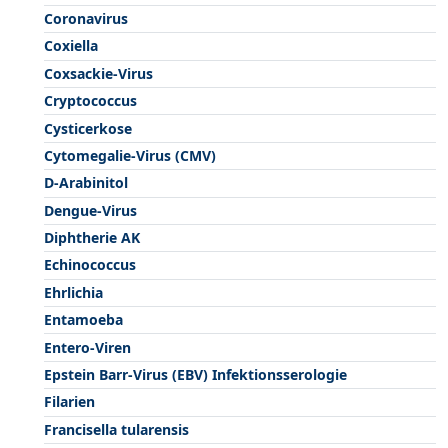
Coronavirus
Coxiella
Coxsackie-Virus
Cryptococcus
Cysticerkose
Cytomegalie-Virus (CMV)
D-Arabinitol
Dengue-Virus
Diphtherie AK
Echinococcus
Ehrlichia
Entamoeba
Entero-Viren
Epstein Barr-Virus (EBV) Infektionsserologie
Filarien
Francisella tularensis