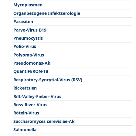
Mycoplasmen
Organbezogene Infektserologie
Parasiten
Parvo-Virus B19
Pneumocystis
Polio-Virus
Polyoma-Virus
Pseudomonas-Ak
QuantiFERON-TB
Respiratory-Syncytial-Virus (RSV)
Rickettsien
Rift-Valley-Fieber-Virus
Ross-River-Virus
Röteln-Virus
Saccharomyces cerevisiae-Ak
Salmonella