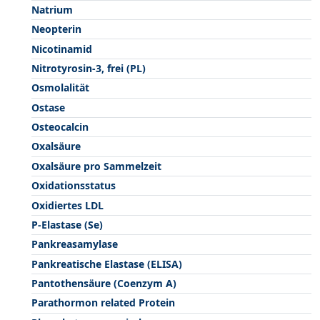
Natrium
Neopterin
Nicotinamid
Nitrotyrosin-3, frei (PL)
Osmolalität
Ostase
Osteocalcin
Oxalsäure
Oxalsäure pro Sammelzeit
Oxidationsstatus
Oxidiertes LDL
P-Elastase (Se)
Pankreasamylase
Pankreatische Elastase (ELISA)
Pantothensäure (Coenzym A)
Parathormon related Protein