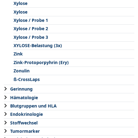
Xylose
Xylose
Xylose / Probe 1
Xylose / Probe 2
Xylose / Probe 3
XYLOSE-Belastung (3x)
Zink
Zink-Protoporpyhrin (Ery)
Zonulin
ß-CrossLaps
Gerinnung
Hämatologie
Blutgruppen und HLA
Endokrinologie
Stoffwechsel
Tumormarker