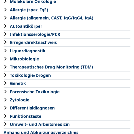
Molekulare Onkologie
Allergie (spez. IgE)
Allergie (allgemein, CAST, IgG/IgG4, IgA)
Autoantikörper
Infektionsserologie/PCR
Erregerdirektnachweis
Liquordiagnostik
Mikrobiologie
Therapeutisches Drug Monitoring (TDM)
Toxikologie/Drogen
Genetik
Forensische Toxikologie
Zytologie
Differentialdiagnosen
Funktionsteste
Umwelt- und Arbeitsmedizin
Anhang und Abkürzungsverzeichnis