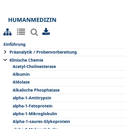
HUMANMEDIZIN
Einführung
Präanalytik / Probenvorbereitung
Klinische Chemie
Acetyl-Cholinesterase
Albumin
Aldolase
Alkalische Phosphatase
alpha-1-Antitrypsin
alpha-1-Fetoprotein
alpha-1-Mikroglobulin
Alpha-1-saures-Glykoprotein