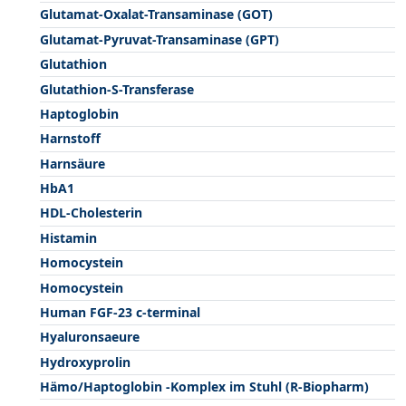
Glutamat-Oxalat-Transaminase (GOT)
Glutamat-Pyruvat-Transaminase (GPT)
Glutathion
Glutathion-S-Transferase
Haptoglobin
Harnstoff
Harnsäure
HbA1
HDL-Cholesterin
Histamin
Homocystein
Homocystein
Human FGF-23 c-terminal
Hyaluronsaeure
Hydroxyprolin
Hämo/Haptoglobin -Komplex im Stuhl (R-Biopharm)