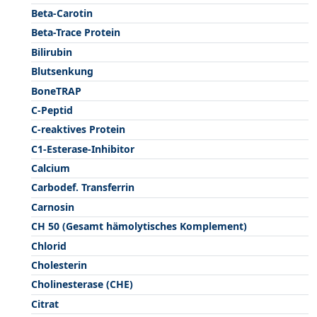
Beta-Carotin
Beta-Trace Protein
Bilirubin
Blutsenkung
BoneTRAP
C-Peptid
C-reaktives Protein
C1-Esterase-Inhibitor
Calcium
Carbodef. Transferrin
Carnosin
CH 50 (Gesamt hämolytisches Komplement)
Chlorid
Cholesterin
Cholinesterase (CHE)
Citrat