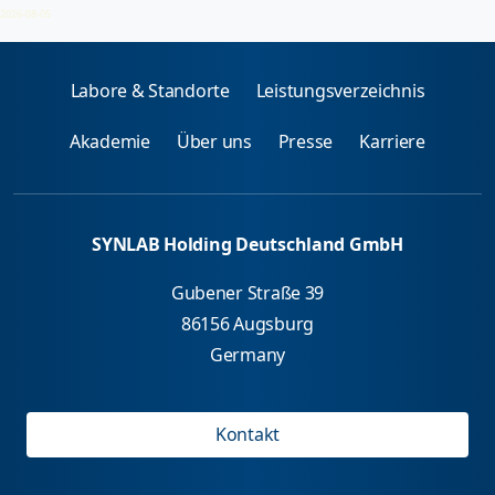
Porphyrine
2026-08-05
Labore & Standorte
Leistungsverzeichnis
Akademie
Über uns
Presse
Karriere
SYNLAB Holding Deutschland GmbH
Gubener Straße 39
86156 Augsburg
Germany
Kontakt