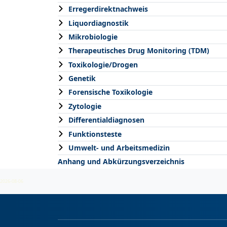
Erregerdirektnachweis
Liquordiagnostik
Mikrobiologie
Therapeutisches Drug Monitoring (TDM)
Toxikologie/Drogen
Genetik
Forensische Toxikologie
Zytologie
Differentialdiagnosen
Funktionsteste
Umwelt- und Arbeitsmedizin
Anhang und Abkürzungsverzeichnis
2026-08-06