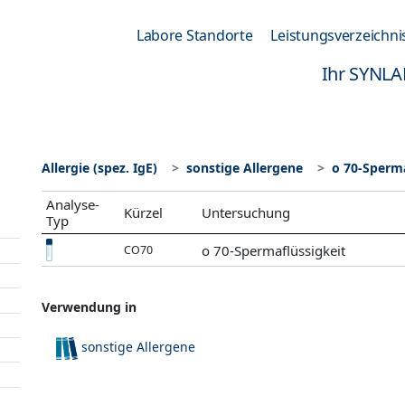
Labore Standorte
Leistungsverzeichni
Ihr SYNLA
Allergie (spez. IgE)
sonstige Allergene
o 70-Sperma
Analyse-
Kürzel
Untersuchung
Typ
o 70-Spermaflüssigkeit
CO70
Verwendung in
sonstige Allergene