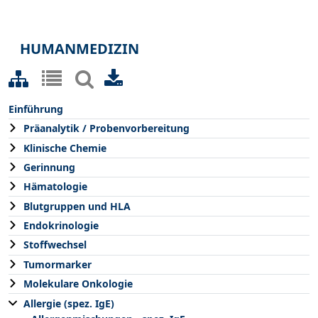
HUMANMEDIZIN
Einführung
Präanalytik / Probenvorbereitung
Klinische Chemie
Gerinnung
Hämatologie
Blutgruppen und HLA
Endokrinologie
Stoffwechsel
Tumormarker
Molekulare Onkologie
Allergie (spez. IgE)