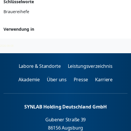
Schlüsselworte
Brauereihefe
Verwendung in
Mikroorganismen - spez. IgE
2026-08-08
Labore & Standorte
Leistungsverzeichnis
Akademie
Über uns
Presse
Karriere
SYNLAB Holding Deutschland GmbH
Gubener Straße 39
86156 Augsburg