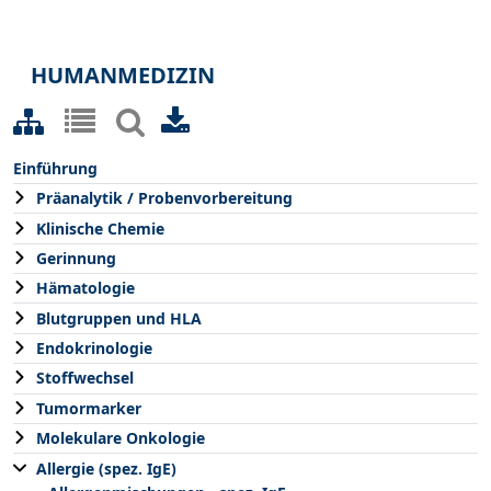
HUMANMEDIZIN
Einführung
Präanalytik / Probenvorbereitung
Klinische Chemie
Gerinnung
Hämatologie
Blutgruppen und HLA
Endokrinologie
Stoffwechsel
Tumormarker
Molekulare Onkologie
Allergie (spez. IgE)