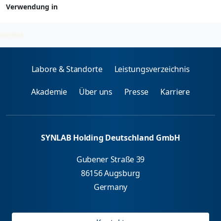
Verwendung in
Mikroorganismen - spez. IgE
2026-08-08
Labore & Standorte
Leistungsverzeichnis
Akademie
Über uns
Presse
Karriere
SYNLAB Holding Deutschland GmbH
Gubener Straße 39
86156 Augsburg
Germany