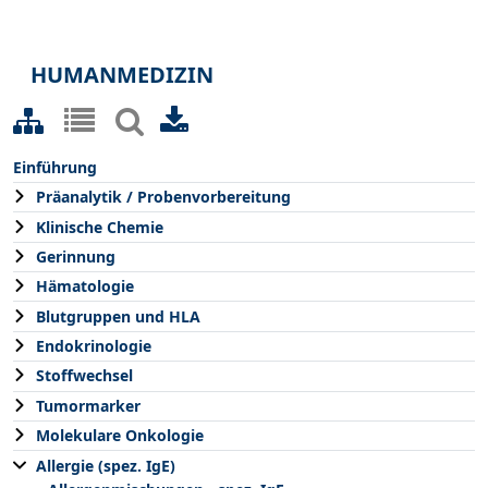
HUMANMEDIZIN
Einführung
Präanalytik / Probenvorbereitung
Klinische Chemie
Gerinnung
Hämatologie
Blutgruppen und HLA
Endokrinologie
Stoffwechsel
Tumormarker
Molekulare Onkologie
Allergie (spez. IgE)