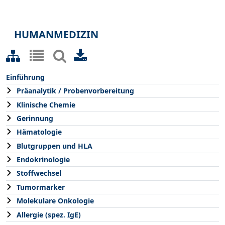
HUMANMEDIZIN
Einführung
Präanalytik / Probenvorbereitung
Klinische Chemie
Gerinnung
Hämatologie
Blutgruppen und HLA
Endokrinologie
Stoffwechsel
Tumormarker
Molekulare Onkologie
Allergie (spez. IgE)