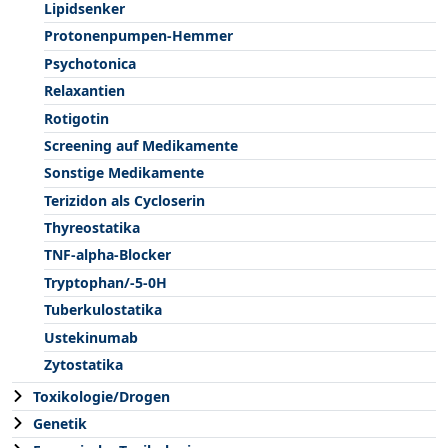
Lipidsenker
Protonenpumpen-Hemmer
Psychotonica
Relaxantien
Rotigotin
Screening auf Medikamente
Sonstige Medikamente
Terizidon als Cycloserin
Thyreostatika
TNF-alpha-Blocker
Tryptophan/-5-0H
Tuberkulostatika
Ustekinumab
Zytostatika
Toxikologie/Drogen
Genetik