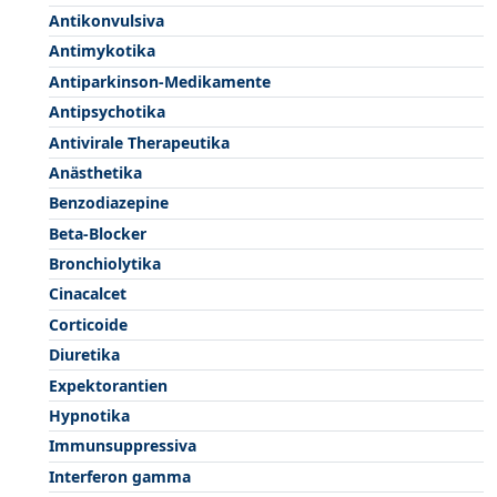
Antikonvulsiva
Antimykotika
Antiparkinson-Medikamente
Antipsychotika
Antivirale Therapeutika
Anästhetika
Benzodiazepine
Beta-Blocker
Bronchiolytika
Cinacalcet
Corticoide
Diuretika
Expektorantien
Hypnotika
Immunsuppressiva
Interferon gamma