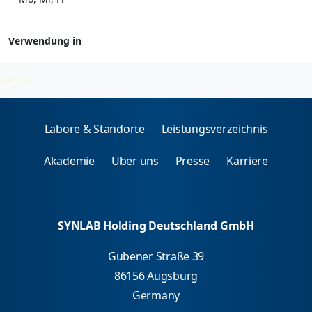
Verwendung in
Antibiotika
2026-08-06
Labore & Standorte
Leistungsverzeichnis
Akademie
Über uns
Presse
Karriere
SYNLAB Holding Deutschland GmbH
Gubener Straße 39
86156 Augsburg
Germany