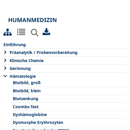
HUMANMEDIZIN
Einführung
Präanalytik / Probenvorbereitung
Klinische Chemie
Gerinnung
Hämatologie
Blutbild, groß
Blutbild, klein
Blutsenkung
Coombs-Test
Dyshämoglobine
Dysmorphe Erythrozyten