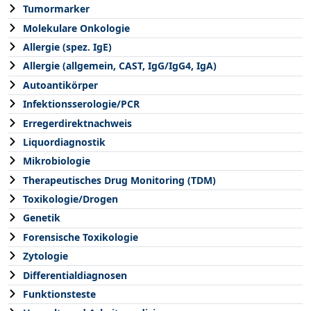
Tumormarker
Molekulare Onkologie
Allergie (spez. IgE)
Allergie (allgemein, CAST, IgG/IgG4, IgA)
Autoantikörper
Infektionsserologie/PCR
Erregerdirektnachweis
Liquordiagnostik
Mikrobiologie
Therapeutisches Drug Monitoring (TDM)
Toxikologie/Drogen
Genetik
Forensische Toxikologie
Zytologie
Differentialdiagnosen
Funktionsteste