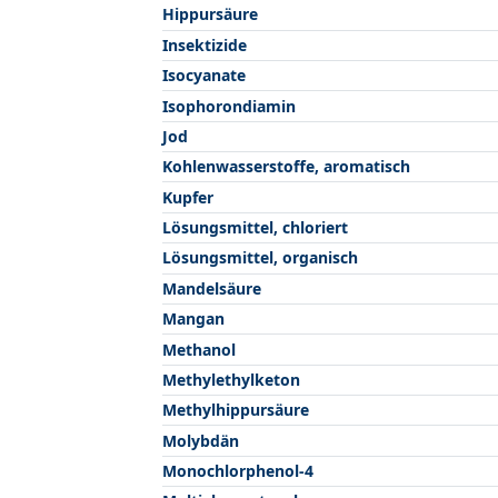
Hippursäure
Insektizide
Isocyanate
Isophorondiamin
Jod
Kohlenwasserstoffe, aromatisch
Kupfer
Lösungsmittel, chloriert
Lösungsmittel, organisch
Mandelsäure
Mangan
Methanol
Methylethylketon
Methylhippursäure
Molybdän
Monochlorphenol-4