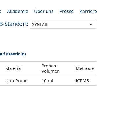
s
Akademie
Über uns
Presse
Karriere
B-Standort:
auf Kreatinin)
Proben-
Material
Methode
Volumen
Urin-Probe
10 ml
ICPMS