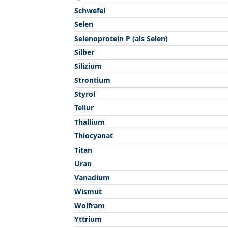
Schwefel
Selen
Selenoprotein P (als Selen)
Silber
Silizium
Strontium
Styrol
Tellur
Thallium
Thiocyanat
Titan
Uran
Vanadium
Wismut
Wolfram
Yttrium