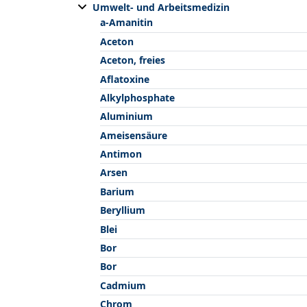
Umwelt- und Arbeitsmedizin
a-Amanitin
Aceton
Aceton, freies
Aflatoxine
Alkylphosphate
Aluminium
Ameisensäure
Antimon
Arsen
Barium
Beryllium
Blei
Bor
Bor
Cadmium
Chrom