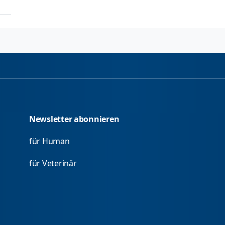
Newsletter abonnieren
für Human
für Veterinär