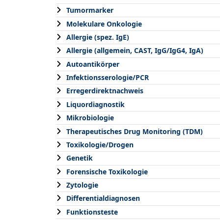
Tumormarker
Molekulare Onkologie
Allergie (spez. IgE)
Allergie (allgemein, CAST, IgG/IgG4, IgA)
Autoantikörper
Infektionsserologie/PCR
Erregerdirektnachweis
Liquordiagnostik
Mikrobiologie
Therapeutisches Drug Monitoring (TDM)
Toxikologie/Drogen
Genetik
Forensische Toxikologie
Zytologie
Differentialdiagnosen
Funktionsteste