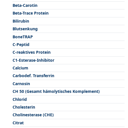
Beta-Carotin
Beta-Trace Protein
Bilirubin
Blutsenkung
BoneTRAP
C-Peptid
C-reaktives Protein
C1-Esterase-Inhibitor
Calcium
Carbodef. Transferrin
Carnosin
CH 50 (Gesamt hämolytisches Komplement)
Chlorid
Cholesterin
Cholinesterase (CHE)
Citrat