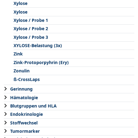
Xylose
Xylose
Xylose / Probe 1
Xylose / Probe 2
Xylose / Probe 3
XYLOSE-Belastung (3x)
Zink
Zink-Protoporpyhrin (Ery)
Zonulin
ß-CrossLaps
Gerinnung
Hämatologie
Blutgruppen und HLA
Endokrinologie
Stoffwechsel
Tumormarker