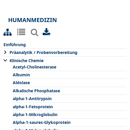
HUMANMEDIZIN
Einführung
Präanalytik / Probenvorbereitung
Klinische Chemie
Acetyl-Cholinesterase
Albumin
Aldolase
Alkalische Phosphatase
alpha-1-Antitrypsin
alpha-1-Fetoprotein
alpha-1-Mikroglobulin
Alpha-1-saures-Glykoprotein