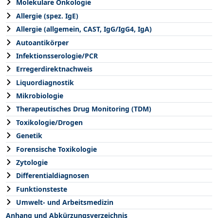
Molekulare Onkologie
Allergie (spez. IgE)
Allergie (allgemein, CAST, IgG/IgG4, IgA)
Autoantikörper
Infektionsserologie/PCR
Erregerdirektnachweis
Liquordiagnostik
Mikrobiologie
Therapeutisches Drug Monitoring (TDM)
Toxikologie/Drogen
Genetik
Forensische Toxikologie
Zytologie
Differentialdiagnosen
Funktionsteste
Umwelt- und Arbeitsmedizin
Anhang und Abkürzungsverzeichnis