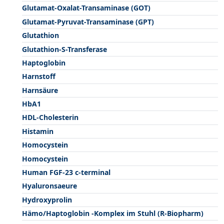
Glutamat-Oxalat-Transaminase (GOT)
Glutamat-Pyruvat-Transaminase (GPT)
Glutathion
Glutathion-S-Transferase
Haptoglobin
Harnstoff
Harnsäure
HbA1
HDL-Cholesterin
Histamin
Homocystein
Homocystein
Human FGF-23 c-terminal
Hyaluronsaeure
Hydroxyprolin
Hämo/Haptoglobin -Komplex im Stuhl (R-Biopharm)