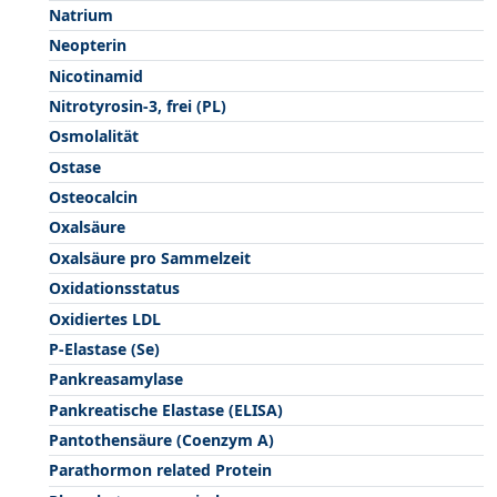
Natrium
Neopterin
Nicotinamid
Nitrotyrosin-3, frei (PL)
Osmolalität
Ostase
Osteocalcin
Oxalsäure
Oxalsäure pro Sammelzeit
Oxidationsstatus
Oxidiertes LDL
P-Elastase (Se)
Pankreasamylase
Pankreatische Elastase (ELISA)
Pantothensäure (Coenzym A)
Parathormon related Protein