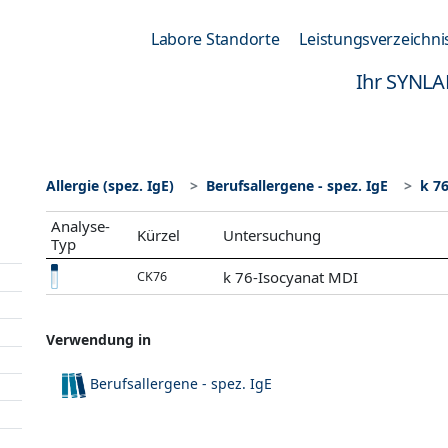
Labore Standorte
Leistungsverzeichni
Ihr SYNLA
Allergie (spez. IgE)
Berufsallergene - spez. IgE
k 7
Analyse-
Kürzel
Untersuchung
Typ
k 76-Isocyanat MDI
CK76
Verwendung in
Berufsallergene - spez. IgE