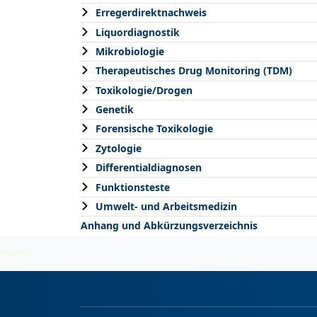
Erregerdirektnachweis
Liquordiagnostik
Mikrobiologie
Therapeutisches Drug Monitoring (TDM)
Toxikologie/Drogen
Genetik
Forensische Toxikologie
Zytologie
Differentialdiagnosen
Funktionsteste
Umwelt- und Arbeitsmedizin
Anhang und Abkürzungsverzeichnis
2026-08-07