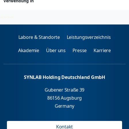
Verwendung in
Berufsallergene - spez. IgE
2026-08-08
Labore & Standorte
Leistungsverzeichnis
Akademie
Über uns
Presse
Karriere
SYNLAB Holding Deutschland GmbH
Gubener Straße 39
86156 Augsburg
Germany
Kontakt