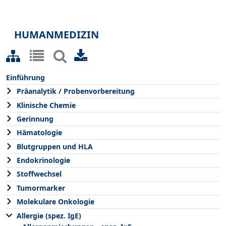
HUMANMEDIZIN
Einführung
Präanalytik / Probenvorbereitung
Klinische Chemie
Gerinnung
Hämatologie
Blutgruppen und HLA
Endokrinologie
Stoffwechsel
Tumormarker
Molekulare Onkologie
Allergie (spez. IgE)