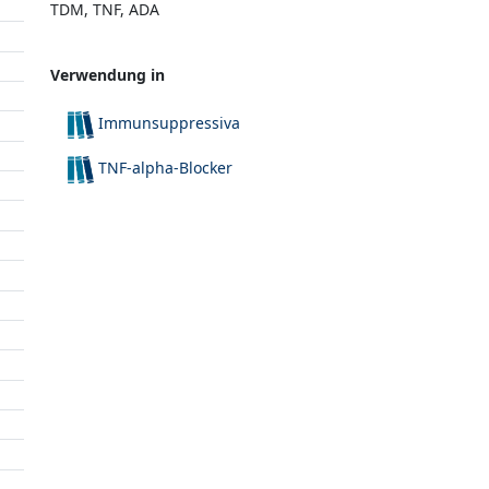
TDM, TNF, ADA
Verwendung in
Immunsuppressiva
TNF-alpha-Blocker