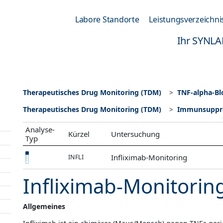
Labore Standorte
Leistungsverzeichni
Ihr SYNLA
Therapeutisches Drug Monitoring (TDM)
TNF-alpha-Bl
Therapeutisches Drug Monitoring (TDM)
Immunsuppre
Analyse-
Kürzel
Untersuchung
Typ
Infliximab-Monitoring
INFLI
Infliximab-Monitorin
Allgemeines