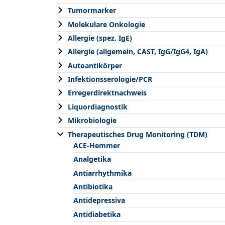
Tumormarker
Molekulare Onkologie
Allergie (spez. IgE)
Allergie (allgemein, CAST, IgG/IgG4, IgA)
Autoantikörper
Infektionsserologie/PCR
Erregerdirektnachweis
Liquordiagnostik
Mikrobiologie
Therapeutisches Drug Monitoring (TDM)
ACE-Hemmer
Analgetika
Antiarrhythmika
Antibiotika
Antidepressiva
Antidiabetika