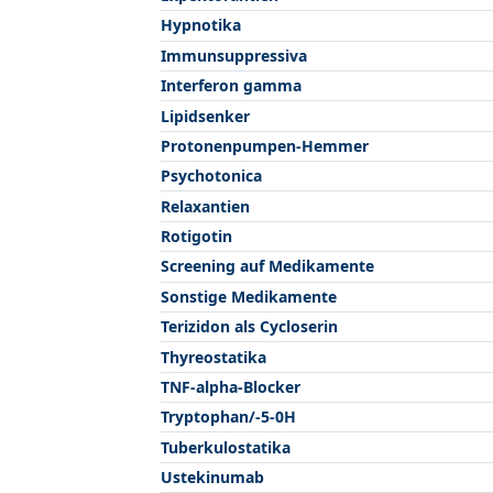
Hypnotika
Immunsuppressiva
Interferon gamma
Lipidsenker
Protonenpumpen-Hemmer
Psychotonica
Relaxantien
Rotigotin
Screening auf Medikamente
Sonstige Medikamente
Terizidon als Cycloserin
Thyreostatika
TNF-alpha-Blocker
Tryptophan/-5-0H
Tuberkulostatika
Ustekinumab