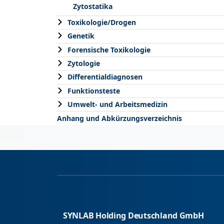
Zytostatika
Toxikologie/Drogen
Genetik
Forensische Toxikologie
Zytologie
Differentialdiagnosen
Funktionsteste
Umwelt- und Arbeitsmedizin
Anhang und Abkürzungsverzeichnis
2026-08-06
SYNLAB Holding Deutschland GmbH