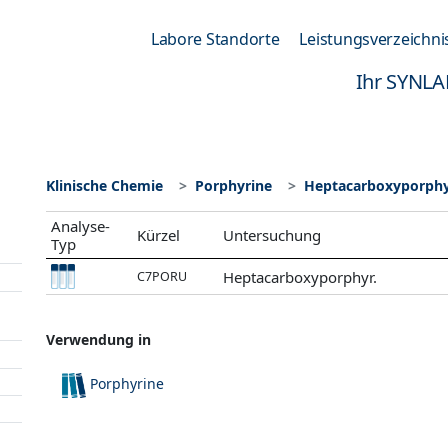
Labore Standorte
Leistungsverzeichni
Ihr SYNLA
Klinische Chemie
Porphyrine
Heptacarboxyporphy
Analyse-
Kürzel
Untersuchung
Typ
Heptacarboxyporphyr.
C7PORU
Verwendung in
Porphyrine