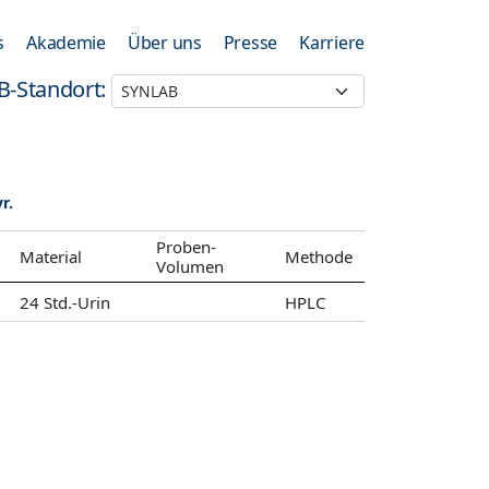
s
Akademie
Über uns
Presse
Karriere
B-Standort:
r.
Proben-
Material
Methode
Volumen
24 Std.-Urin
HPLC