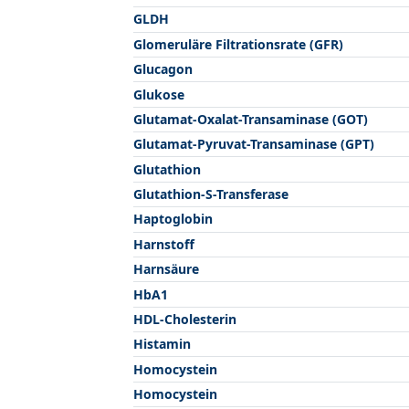
GLDH
Glomeruläre Filtrationsrate (GFR)
Glucagon
Glukose
Glutamat-Oxalat-Transaminase (GOT)
Glutamat-Pyruvat-Transaminase (GPT)
Glutathion
Glutathion-S-Transferase
Haptoglobin
Harnstoff
Harnsäure
HbA1
HDL-Cholesterin
Histamin
Homocystein
Homocystein