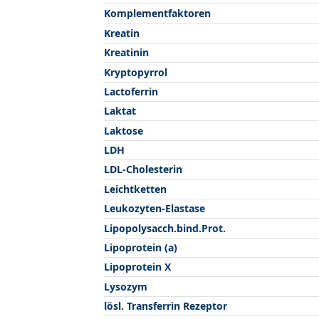
Komplementfaktoren
Kreatin
Kreatinin
Kryptopyrrol
Lactoferrin
Laktat
Laktose
LDH
LDL-Cholesterin
Leichtketten
Leukozyten-Elastase
Lipopolysacch.bind.Prot.
Lipoprotein (a)
Lipoprotein X
Lysozym
lösl. Transferrin Rezeptor