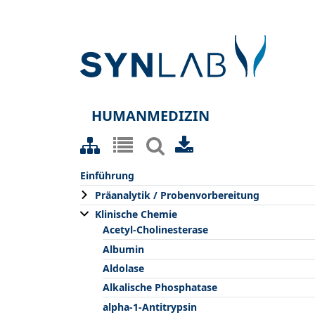
HUMANMEDIZIN
Einführung
Präanalytik / Probenvorbereitung
Klinische Chemie
Acetyl-Cholinesterase
Albumin
Aldolase
Alkalische Phosphatase
alpha-1-Antitrypsin