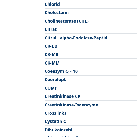
Chlorid
Cholesterin
Cholinesterase (CHE)
Citrat
Citrull. alpha-Endolase-Peptid
CK-BB
CK-MB
CK-MM
Coenzym Q - 10
Coerulopl.
COMP
Creatinkinase CK
Creatinkinase-Isoenzyme
Crosslinks
Cystatin C
Dibukainzahl