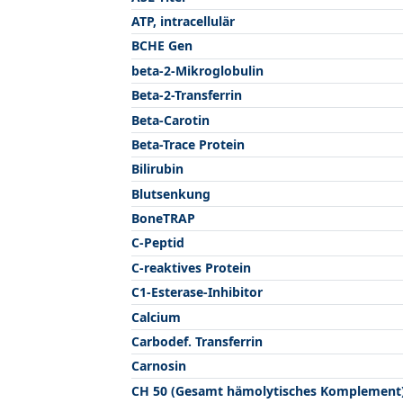
ATP, intracellulär
BCHE Gen
beta-2-Mikroglobulin
Beta-2-Transferrin
Beta-Carotin
Beta-Trace Protein
Bilirubin
Blutsenkung
BoneTRAP
C-Peptid
C-reaktives Protein
C1-Esterase-Inhibitor
Calcium
Carbodef. Transferrin
Carnosin
CH 50 (Gesamt hämolytisches Komplement