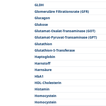
GLDH
Glomeruläre Filtrationsrate (GFR)
Glucagon
Glukose
Glutamat-Oxalat-Transaminase (GOT)
Glutamat-Pyruvat-Transaminase (GPT)
Glutathion
Glutathion-S-Transferase
Haptoglobin
Harnstoff
Harnsäure
HbA1
HDL-Cholesterin
Histamin
Homocystein
Homocystein